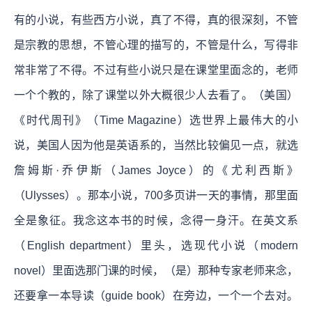
有的小说，有些西方小说，真了不得，真的很深刻，不管
是宗教的思想，不管心理的描写的，不管是什么，写得非
常非常了不得。不过有些小说只是在课堂里面念的，老师
一个个教的，除了课堂以外大概很少人去看了。（美国）
《时代周刊》（Time Magazine）选世界上最伟大的小
说，美国人因为他是英语系的，当然比较偏见一点，就选
詹姆斯·乔伊斯（James Joyce）的《尤利西斯》
（Ulysses）。那本小说，700多页讲一天的事情，那里面
全是象征。我念这本书的时候，念得一身汗。在英文系
（English department）里头，选现代小说（modern
novel）里面选那门课的时候，（是）那种专家老师来念，
还要拿一本导读（guide book）在旁边，一个一个去对。