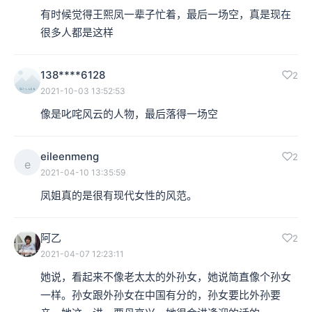
本集编辑：清良
有时候觉得王熙凤一辈子忙着，最后一场空，真是现在
很多人都是这样
138****6128
2
2021-10-03 13:52:53
像是叱咤风云的人物，最后落得一场空
eileenmeng
2
e
2021-04-10 13:35:59
凤姐真的是很有现代女性的风范。
阿乙
2
2021-04-07 12:23:11
她说，看起来不像老太太的外孙女，她说简直像个孙女
一样。孙女跟外孙女在中国有分的，孙女要比外孙要