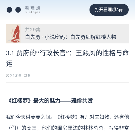
打开看理想App
共29集
白先勇 · 小说密码：白先勇细解红楼人物
3.1 贾府的“行政长官”：王熙凤的性格与命
运
21:08
6
《红楼梦》最大的魅力——雅俗共赏
我们今天讲妻妾之间。《红楼梦》有几对夫妇物，还有他
（们）的妾室，他们的闺房里边的林林总总，写得非常