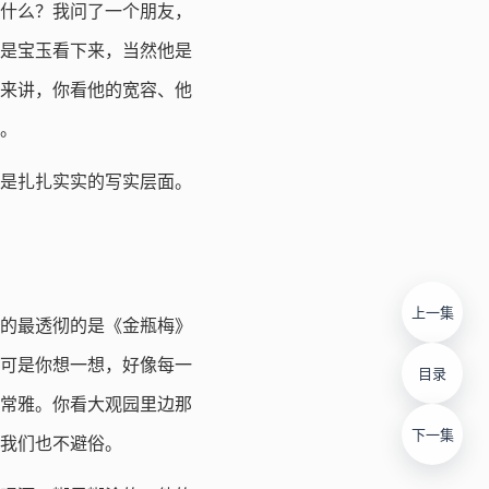
什么？我问了一个朋友，
是宝玉看下来，当然他是
来讲，你看他的宽容、他
。
是扎扎实实的写实层面。
上一集
。写的最透彻的是《金瓶梅》
可是你想一想，好像每一
目录
常雅。你看大观园里边那
下一集
我们也不避俗。