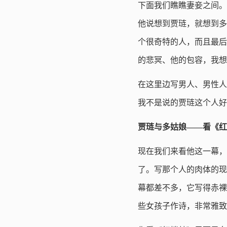
下面我们瞧瞧妻妾之间。
他说想到贾琏，就想到多
个很奇特的人，而且最后
的悲冥、他的包容，我想
在这里边写男人、男性人
我不是说的贾琏这个人好
贾琏与多姑娘——看《红
现在我们来看他这一幕，小
了。写那个人的肉体的现
幕都差不多，它写得赤裸
些女孩子作诗，非常雅致