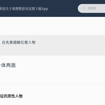
书馆
关于看理想
意见反馈
下载App
：白先勇细解红楼人物
一体两面
征的男性人物