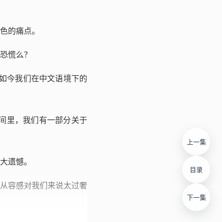
色的痛点。
恐慌么？
的情况。如今我们在中文语境下的
区间里，我们有一部分关于
上一集
大遗憾。
目录
种从容感对我们来说太过奢
下一集