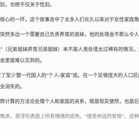
别，也绝不仅关于性别。
核心的一环，这个故事击中了太多人们长久以来对于女性家庭角
突然多出一个需要自己负责养育的弟妹，他的处境会不那么令人
sing sibling”（兄弟姐妹养育兄弟姐妹）本不是人类处境太过稀有
会里是难以见到的。
了至少整一代国人的“个人-家庭”观。在一个足够庞大的人口
全消失的。
弊计算的方法论处理个人和家庭的关系，既是现实使然，也是巨
焦虑，是浮在表面上所有情绪的底色。“接受命运的安排”，这