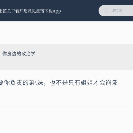
书馆
关于看理想
意见反馈
下载App
：你身边的政治学
要你负责的弟\妹，也不是只有姐姐才会崩溃