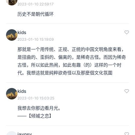
2023-01-10 22:59:17
历史不是朝代循环
kids
2023-01-10 15:19:09
那就是一个用传统、正规、正统的中国文明角度来看，
是扭曲的、歪斜的、偏离的，是稀奇古怪。而因为稀奇
古怪，所以如此热闹，如此有趣（的）这样的一个时
代。我想這就是純粹欲奇怪以及那麼個文化氛圍
kids
2023-01-10 15:03:25
我想去你那边看月光。

——【倾城之恋】
jaypsy