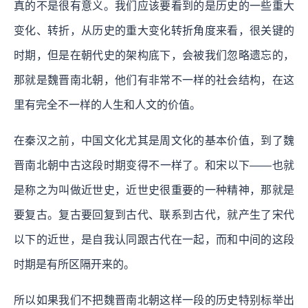
真的不是很有意义。我们应该要看到的是历史的一些重大
变化、转折，从历史的重大变化转折角度来看，很关键的
时期，但是在朝代史的架构底下，会被我们忽略遗忘的，
那就是魏晋南北朝，他们有非常不一样的社会结构，在这
里有完全不一样的人生和人文的价值。
在秦汉之前，中国文化尤其是周文化的基本价值，到了魏
晋南北朝中古这段时期变得不一样了。和宋以下——也就
是称之为叫做近世史，近世史很重要的一种精神，那就是
要复古。复古要回复到古代、联系到古代，就产生了宋代
以下的近世，是自我认同跟古代在一起，而和中间的这段
时期是有所区隔开来的。
所以如果我们不把魏晋南北朝这样一段的历史特别标举出