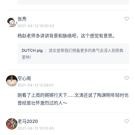
张焘
2021-04-12 18:20:03
杨赵老师多讲讲背景和脉络吧，这个感觉有意思。
DUTCH pig.
：其实是帮我们预备更多的勇气去浸入到原典
里呐！
空心阁
2021-04-12 12:59:07
刚看了上周的锵锵行天下……文涛还说了陶渊明年轻时也
曾经是壮怀激烈过的人～
老马2020
2021-04-12 10:51:45