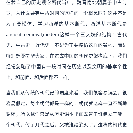
在我自己的历史观念断代当中，魏晋南北朝属于中古时
期，为什么要有中古时期的这样的一个概念呢？这并不是
为了要模仿、学习西洋的基本断代，西洋基本断代是
ancient,medieval,modern这样一个三大块的结构：古代
史、中古史、近代史。不是为了要模仿这样的架构，而是
特别想要提醒大家，在过去中国的朝代史架构底下，我们
经常忽略了中国有一段时间在历史以及文明的基本个性
上，和前面、和后面都不一样。
当我们从传统的朝代史的角度来看，我们很容易误会，很
容易假定，每个朝代都是一样的，朝代就这样一直不断地
循环，所以我们只是从历史课本里面去背了谁建立了哪一
个朝代，传了几代之后，又被谁给消灭了。这样的朝代史