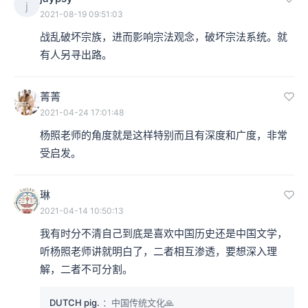
j
2021-08-19 09:51:03
战乱破坏宗族，进而影响宗法观念，破坏宗法系统。就
有人另寻出路。
菁菁
2021-04-24 17:01:48
杨照老师的角度就是这样特别而且有深度和广度，非常
受启发。
琳
2021-04-14 10:50:13
我有时分不清自己到底是喜欢中国历史还是中国文学，
听杨照老师讲就明白了，二者相互渗透，要想深入理
解，二者不可分割。
DUTCH pig.
：中国传统文化🙏