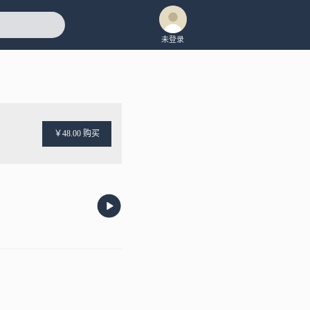
未登录
￥48.00 购买