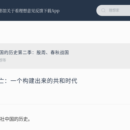
书馆
关于看理想
意见反馈
下载App
中国的历史第二季：殷周、春秋战国
想等
灭亡：一个构建出来的共和时代
社中国的历史。