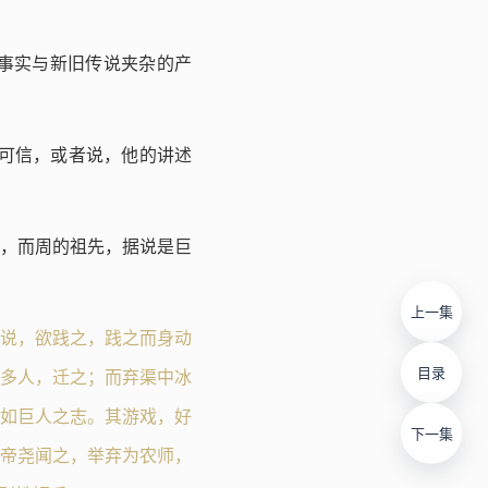
事实与新旧传说夹杂的产
可信，或者说，他的讲述
，而周的祖先，据说是巨
上一集
说，欲践之，践之而身动
目录
多人，迁之；而弃渠中冰
如巨人之志。其游戏，好
下一集
帝尧闻之，举弃为农师，