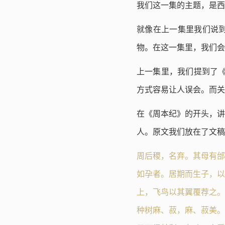
我们这一集的主题，是西
就像在上一集里我们说
物。在这一集里，我们会
上一集里，我们提到了《
方式容易让人误会。而关
在《周本纪》的开头，讲
人。原文我们放在了文稿
周后稷，名弃。其母有邰
如孕者。居期而生子，以
上，飞鸟以其翼覆荐之。
种树麻、菽，麻、菽美。