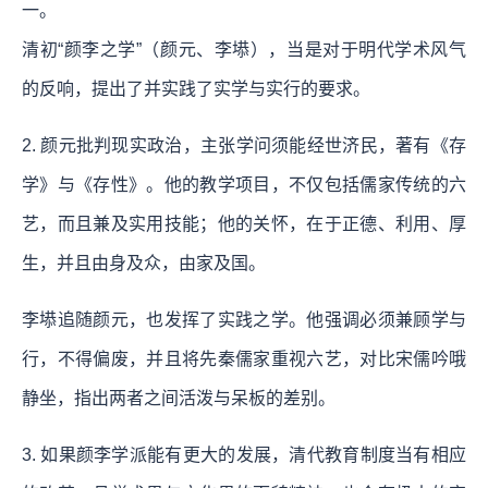
一。
清初“颜李之学”（颜元、李塨），当是对于明代学术风气
的反响，提出了并实践了实学与实行的要求。
2. 颜元批判现实政治，主张学问须能经世济民，著有《存
学》与《存性》。他的教学项目，不仅包括儒家传统的六
艺，而且兼及实用技能；他的关怀，在于正德、利用、厚
生，并且由身及众，由家及国。
李塨追随颜元，也发挥了实践之学。他强调必须兼顾学与
行，不得偏废，并且将先秦儒家重视六艺，对比宋儒吟哦
静坐，指出两者之间活泼与呆板的差别。
3. 如果颜李学派能有更大的发展，清代教育制度当有相应