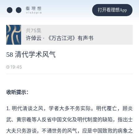
打开看理想App
共75集
许倬云 · 《万古江河》有声书
58 清代学术风气
19:45
收听提示：
1.
明代清谈之风，学者大多不务实际。明代覆亡，顾炎
武、黄宗羲等人反省中国文化及明代制度的缺陷，指出士
大夫只务游谈，不通世务的风气，应是中国致败的病象之