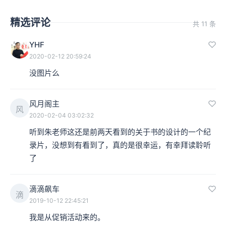
精选评论
共 11 条
YHF
2020-02-12 20:59:24
没图片么
风月阁主
风
2020-02-04 03:02:32
听到朱老师这还是前两天看到的关于书的设计的一个纪
录片，没想到有看到了，真的是很幸运，有幸拜读聆听
了
滴滴飙车
滴
2019-10-12 22:45:21
我是从促销活动来的。
