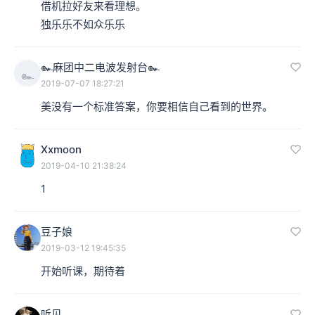
借机拉好友来看理想。

独乐乐不如众乐乐
๛麻团中二电波发射台๛
๛
2019-07-07 18:27:21
美没有一个标准答案，你要相信自己看到的世界。
Xxmoon
2019-04-10 21:38:24
1
豆子娘
2019-03-12 19:45:35
开始听课，期待着
听见