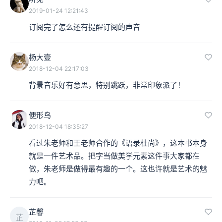
2019-01-24 12:21:43
订阅完了怎么还有提醒订阅的声音
杨大壹
2018-12-04 22:17:03
背景音乐好有意思，特别跳跃，非常印象派了！
便形鸟
2018-12-04 18:35:27
看过朱老师和王老师合作的《语录杜尚》，这本书本身
就是一件艺术品。把字当做美学元素这件事大家都在
做，朱老师是做得最有趣的一个。这也许就是艺术的魅
力吧。
芷馨
芷