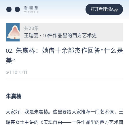
打开看理想App
共23集
王瑞芸 · 10件作品里的西方艺术史
02. 朱赢椿：她借十余部杰作回答“什么是
美”
1:10
11
朱赢椿
大家好，我是朱赢椿。这里要给大家推荐一门艺术课，王
瑞芸女士主讲的《实现自由——十件作品里的西方艺术简