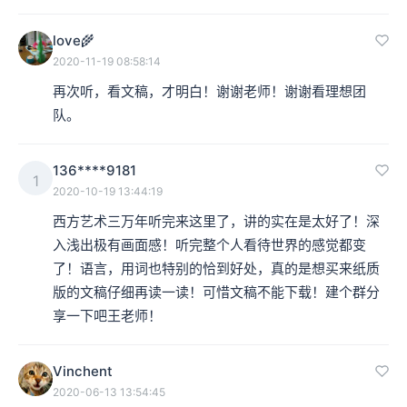
love🌾
2020-11-19 08:58:14
再次听，看文稿，才明白！谢谢老师！谢谢看理想团
队。
136****9181
1
2020-10-19 13:44:19
西方艺术三万年听完来这里了，讲的实在是太好了！深
入浅出极有画面感！听完整个人看待世界的感觉都变
了！语言，用词也特别的恰到好处，真的是想买来纸质
版的文稿仔细再读一读！可惜文稿不能下载！建个群分
享一下吧王老师！
Vinchent
2020-06-13 13:54:45