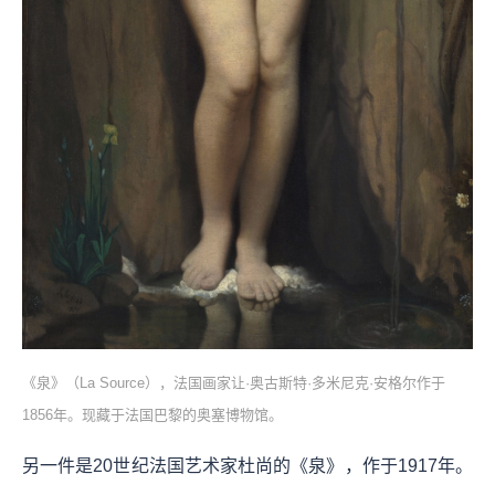
《泉》（La Source），法国画家让·奥古斯特·多米尼克·安格尔作于
1856年。现藏于法国巴黎的奥塞博物馆。
另一件是20世纪法国艺术家杜尚的《泉》，作于1917年。