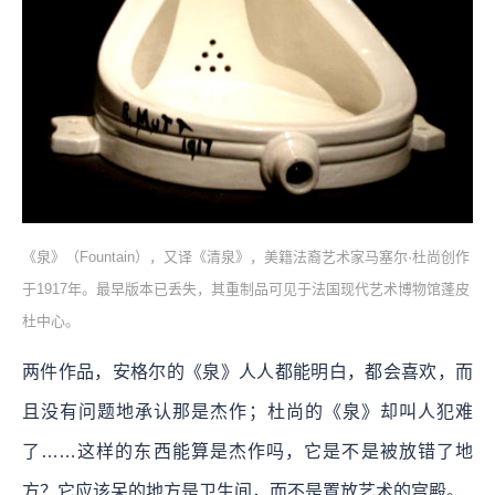
《泉》（Fountain），又译《清泉》，美籍法裔艺术家马塞尔·杜尚创作
于1917年。最早版本已丢失，其重制品可见于法国现代艺术博物馆蓬皮
杜中心。
两件作品，安格尔的《泉》人人都能明白，都会喜欢，而
且没有问题地承认那是杰作；杜尚的《泉》却叫人犯难
了……这样的东西能算是杰作吗，它是不是被放错了地
方？它应该呆的地方是卫生间，而不是置放艺术的宫殿。