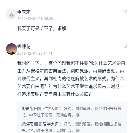
🔱未末

2019-12-09 08:05:20
我买了可是听不了，求解
蝴蝶花
2019-12-07 20:14:11
我想问一下，，有个问题我忍不住要问:为什么艺术要自
由？从安格尔的古典画法，到映象派，再到野兽派，再
到现代主义，再到杜尚的彻底解放艺术的形式。为什么
艺术要自由呢？？为什么艺术不继续追求像古典时期一
样追求美呢？美与自由又有什么关联？
蝴蝶花
回复
哲学大师
：好的，谢谢解答。我继续回去多看
书。学习过于浅薄，无地自容。😂
蝴蝶花
回复
哲学大师
：好的，谢谢解答。我继续回去多看
书。学习过于浅薄，无地自容。😂