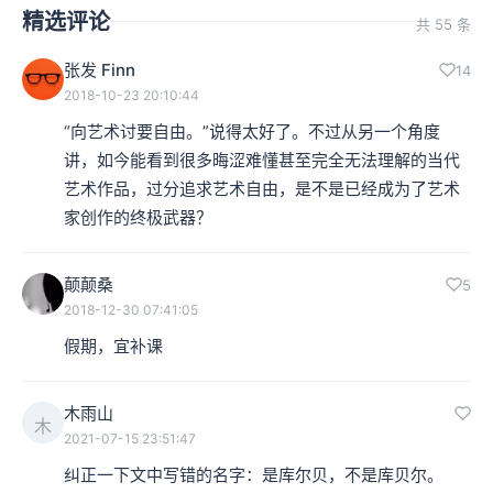
精选评论
共 55 条
张发 Finn
14
2018-10-23 20:10:44
“向艺术讨要自由。”说得太好了。不过从另一个角度
讲，如今能看到很多晦涩难懂甚至完全无法理解的当代
艺术作品，过分追求艺术自由，是不是已经成为了艺术
家创作的终极武器？
颠颠桑
5
2018-12-30 07:41:05
假期，宜补课
木雨山
木
2021-07-15 23:51:47
纠正一下文中写错的名字：是库尔贝，不是库贝尔。