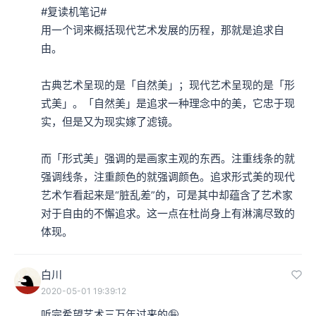
#复读机笔记#

用一个词来概括现代艺术发展的历程，那就是追求自
由。

古典艺术呈现的是「自然美」；现代艺术呈现的是「形
式美」。「自然美」是追求一种理念中的美，它忠于现
实，但是又为现实嫁了滤镜。

而「形式美」强调的是画家主观的东西。注重线条的就
强调线条，注重颜色的就强调颜色。追求形式美的现代
艺术乍看起来是“脏乱差”的，可是其中却蕴含了艺术家
对于自由的不懈追求。这一点在杜尚身上有淋漓尽致的
体现。
白川
2020-05-01 19:39:12
听完希望艺术三万年过来的🤪