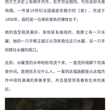
西方艺术史上有两件杰作，名字完全相同，可形态却天悬
地隔。一件是19世纪法国画家安格尔的《泉》，完成于
1856年，画的是一位美轮美奂的裸体女子。
她的造型极其美好，身体是有曲线的，肩膀上有一只水
罐，她的一只手臂正越过头顶来稳住这只水罐，另一只手
则撑住水罐的瓶口。
此刻，水罐里的水哗啦啦地流下来，一直流到她脚下的清
泉中间。我相信无论什么人，一看到这幅画都能从这幅杰
作中得到满满的审美享受，并且感受到青春和生命的美
好。