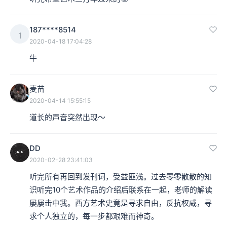
187****8514
1
2020-04-18 17:04:28
牛
麦苗
2020-04-14 15:55:15
道长的声音突然出现～
DD
2020-02-28 23:41:03
听完所有再回到发刊词，受益匪浅。过去零零散散的知
识听完10个艺术作品的介绍后联系在一起，老师的解读
屡屡击中我。西方艺术史竟是寻求自由，反抗权威，寻
求个人独立的，每一步都艰难而神奇。