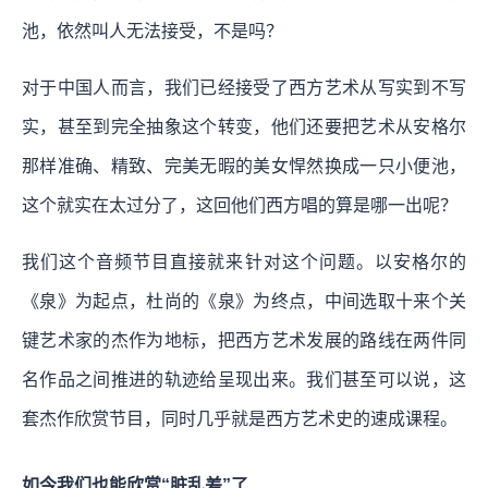
池，依然叫人无法接受，不是吗？
对于中国人而言，我们已经接受了西方艺术从写实到不写
实，甚至到完全抽象这个转变，他们还要把艺术从安格尔
那样准确、精致、完美无暇的美女悍然换成一只小便池，
这个就实在太过分了，这回他们西方唱的算是哪一出呢？
我们这个音频节目直接就来针对这个问题。以安格尔的
《泉》为起点，杜尚的《泉》为终点，中间选取十来个关
键艺术家的杰作为地标，把西方艺术发展的路线在两件同
名作品之间推进的轨迹给呈现出来。我们甚至可以说，这
套杰作欣赏节目，同时几乎就是西方艺术史的速成课程。
如今我们也能欣赏“脏乱差”了