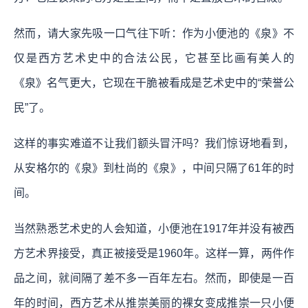
然而，请大家先吸一口气往下听：作为小便池的《泉》不
仅是西方艺术史中的合法公民，它甚至比画有美人的
《泉》名气更大，它现在干脆被看成是艺术史中的“荣誉公
民”了。
这样的事实难道不让我们额头冒汗吗？我们惊讶地看到，
从安格尔的《泉》到杜尚的《泉》，中间只隔了61年的时
间。
当然熟悉艺术史的人会知道，小便池在1917年并没有被西
方艺术界接受，真正被接受是1960年。这样一算，两件作
品之间，就间隔了差不多一百年左右。然而，即使是一百
年的时间，西方艺术从推崇美丽的裸女变成推崇一只小便