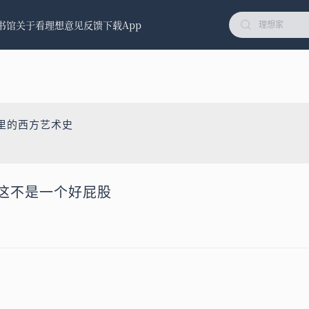
书馆
关于看理想
意见反馈
下载App
品里的西方艺术史
：这不是一个好屁股