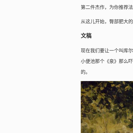
第二件杰作，为你推荐法
从这儿开始，臀部肥大的
文稿
现在我们要让一个叫库尔
小便池那个《泉》那么吓
的。