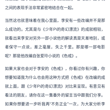
之间的表现手法非常紧密地结合在一起。
当然这也就意味着在我心里面，李安有一些改编并不是那
么成功的。尤其是与《少年Pi的奇幻漂流》的成就相较，
就看出来李安对另外一部小说他的解读真是天差地别，或
者保守一点说，差之毫厘，失之千里。那是哪一部电影
呢？那是他改编自张爱玲小说的《色戒》。
如果大家也会对于李安的《色戒》，你看过你有兴趣，你
想要知道我为什么也会用这种方式把《色戒》在改编的成
就上面，跟《少年Pi的奇幻漂流》对比来呈现。有意见有
看法的朋友，请你在这一集番外的留言当中跟我们分享。
如果你想要进一步听我再“不务正业”一次，为大家分析李