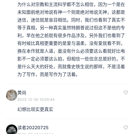
为什么对宗教和主流科学都不怎么相信，因为一个是在
未知面前绝对地说有神一个则是绝对地说无神，这都是
迷信，迷信就是盲目相信。同时，我们也看到了真实不
等于真相，另一种真实虽然特朗普说过但这不是他的专
利，早在他之前就有很多作品涉及，另外我们也看到了
有时候比真相更重要的是爱与温柔，没有爱就看不到，
换在本作就是人道，虽没有什么必须要这么看就好比电
影不一定必须要这么拍，但相信一些信念总是好的，不
是什么天大的好处，而就像史铁生说的那样，不是活着
为了写作，而是写作为了活着。
黄尚
2023-12-30 15:00:44
幻想比现实更真实
读者20220725