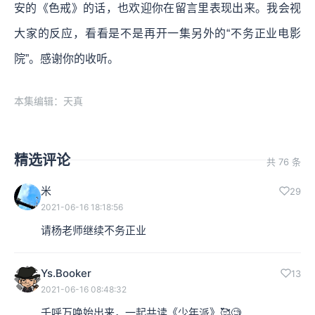
安的《色戒》的话，也欢迎你在留言里表现出来。我会视
大家的反应，看看是不是再开一集另外的“不务正业电影
院”。感谢你的收听。
本集编辑：天真
精选评论
共 76 条
米
29
2021-06-16 18:18:56
请杨老师继续不务正业
Ys.Booker
13
2021-06-16 08:48:32
千呼万唤始出来，一起共读《少年派》🥰🧐