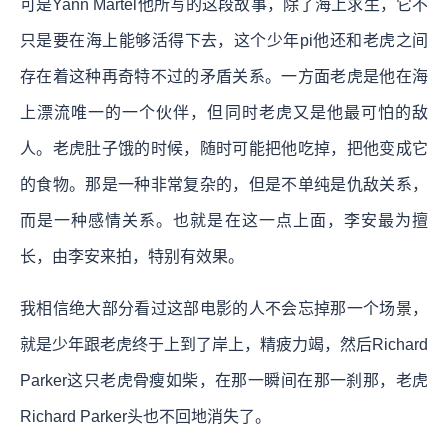
可是Yann Martel他所写的这段故事，除了海上求生，它不
只是要在海上能够活得下去，这个少年pi他还和老虎之间
存在着这种再奇特不过的矛盾关系。一方面老虎是他在海
上漂流唯一的一个伙伴，但同时老虎又是他最可怕的敌
人。老虎肚子饿的时候，随时可能把他吃掉，把他变成它
的食物。那是一种非常复杂的，但是不单纯是仇敌关系，
而是一种感情关系。也就是在这一点上面，李安最为擅
长，由李安来拍，特别有效果。
我相信绝大部分看过这部电影的人不会忘掉那一个场景，
就是少年跟老虎终于上到了岸上，精疲力竭，然后Richard
Parker这只老虎骨瘦如柴，在那一瞬间在那一刹那，老虎
Richard Parker头也不回地消失了。