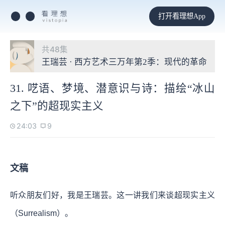
打开看理想App
共48集
王瑞芸 · 西方艺术三万年第2季：现代的革命
31. 呓语、梦境、潜意识与诗：描绘“冰山
之下”的超现实主义
24:03
9
文稿
听众朋友们好，我是王瑞芸。这一讲我们来谈超现实主义
（Surrealism）。