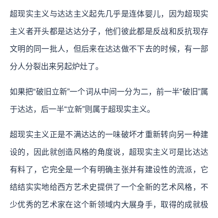
超现实主义与达达主义起先几乎是连体婴儿，因为超现实
主义者开头都是达达分子，他们彼此都是反战和反抗现存
文明的同一批人，但后来在达达做不下去的时候，有一部
分人分裂出来另起炉灶了。
如果把“破旧立新”一个词从中间一分为二，前一半“破旧”属
于达达，后一半“立新”则属于超现实主义。
超现实主义正是不满达达的一味破坏才重新转向另一种建
设的，因此就创造风格的角度说，超现实主义可是比达达
有料了，它完全是一个有明确主张并有建设性的流派，它
结结实实地给西方艺术史提供了一个全新的艺术风格，不
少优秀的艺术家在这个新领域内大展身手，取得的成就极