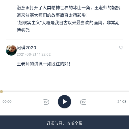
潜意识打开了人类精神世界的冰山一角，王老师的娓娓
道来催眠大师们的故事简直太精彩啦！

“超现实主义”大概是我自古以来最喜欢的画风，非常期
待🤩🥰
阿琪2020
2021-06-21 11:22:02
王老师的讲课一如既往的好！
00:00
24:03
订阅节目，收听全集