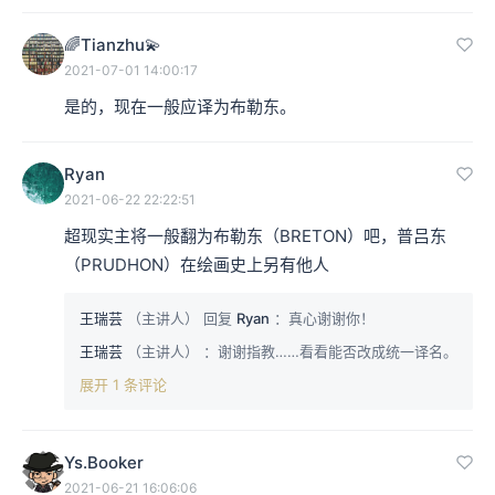
🌈Tianzhu💫
2021-07-01 14:00:17
是的，现在一般应译为布勒东。
Ryan
2021-06-22 22:22:51
超现实主将一般翻为布勒东（BRETON）吧，普吕东
（PRUDHON）在绘画史上另有他人
王瑞芸
（主讲人）
回复
Ryan
：真心谢谢你！
王瑞芸
（主讲人）
：谢谢指教……看看能否改成统一译名。
展开 1 条评论
Ys.Booker
2021-06-21 16:06:06