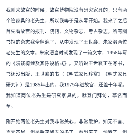
我刚来故宫的时候，故宫博物院没有研究家具的，只有两
个管家具的老先生，所以我等于是从零开始。我来了之后
首先看故宫的报刊、院刊、文物杂志、考古杂志，所有图
书馆的杂志我全翻遍了，从中发现了王世襄、朱家溍两位
老先生的文章。朱家溍当时就发现了一篇文章，1958年写
的《漫谈椅凳及其陈设格式》。又听说王世襄正在写书，
书还没出版，王世襄的书（《明式家具珍赏》《明式家具
研究》）是1985年出的，我1975年进故宫，还差十年呢。
我知道两位老先生是研究家具的，就登门拜访，慕名而
至。
刚开始两位老先生对我非常关心，非常爱护，知无不言、
言无不尽，但是后来我去的多了，看出来了，烦我了，但