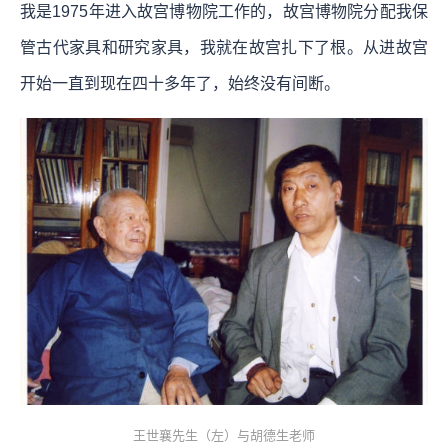
我是1975年进入故宫博物院工作的，故宫博物院分配我保
管古代家具和研究家具，我就在故宫扎下了根。从进故宫
开始一直到现在四十多年了，始终没有间断。
王世襄先生（左）与胡德生老师