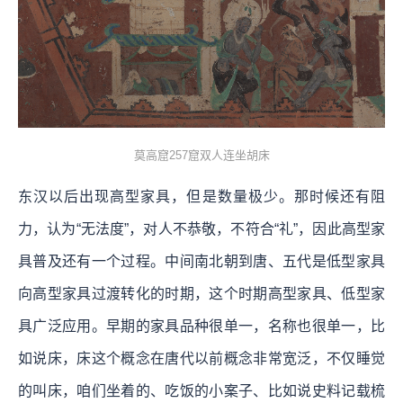
莫高窟257窟双人连坐胡床
东汉以后出现高型家具，但是数量极少。那时候还有阻
力，认为“无法度”，对人不恭敬，不符合“礼”，因此高型家
具普及还有一个过程。中间南北朝到唐、五代是低型家具
向高型家具过渡转化的时期，这个时期高型家具、低型家
具广泛应用。早期的家具品种很单一，名称也很单一，比
如说床，床这个概念在唐代以前概念非常宽泛，不仅睡觉
的叫床，咱们坐着的、吃饭的小案子、比如说史料记载梳