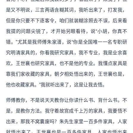
是又不明说，三言两语含糊其词，我听出来了，打发我，
但是你只要不下逐客令，咱们就装糊涂照去不误，后来看
我提的问题尖锐了，才开始另眼看待，说“小胡，你真不
错。”尤其是我师傅朱家溍，说“你是全国唯一一名专职研
究明清家具的，你看我研究家具，我不专业，我是业余喜
欢，王世襄也研究家具，也不是他的专业。我懂点家具是
靠我们家收藏的家具，朝夕相处悟出来的，王世襄也是，
他也收藏家具。”我就听出来了，这是让我去悟。
师傅教你，不是说天天教你让你读什么书、背什么书。不
是，是教你方法。我守着故宫成千上万的家具，我要悟不
出来，那我不窝囊废吗？朱先生家里一百多件家具，人家
就悟出来了。王世襄也是一百多件家具，人家也悟出来