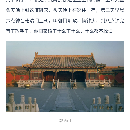
头天晚上到这值班来，头天晚上在这住一宿，第二天早晨
六点钟在乾清门上朝，叫御门听政，俩钟头，到八点钟完
事了散朝了，你回家该干什么干什么，什么都不耽误。
乾清门