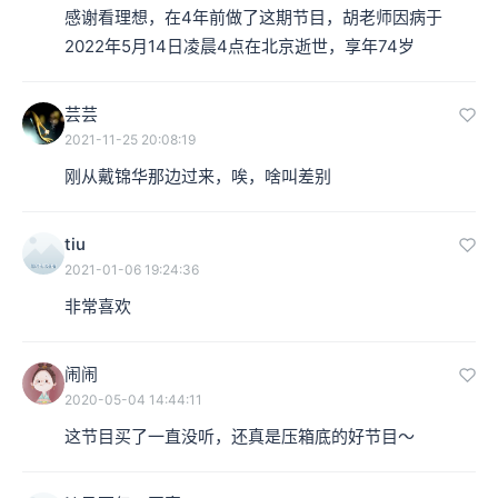
感谢看理想，在4年前做了这期节目，胡老师因病于
2022年5月14日凌晨4点在北京逝世，享年74岁
芸芸
2021-11-25 20:08:19
刚从戴锦华那边过来，唉，啥叫差别
tiu
2021-01-06 19:24:36
非常喜欢
闹闹
2020-05-04 14:44:11
这节目买了一直没听，还真是压箱底的好节目～