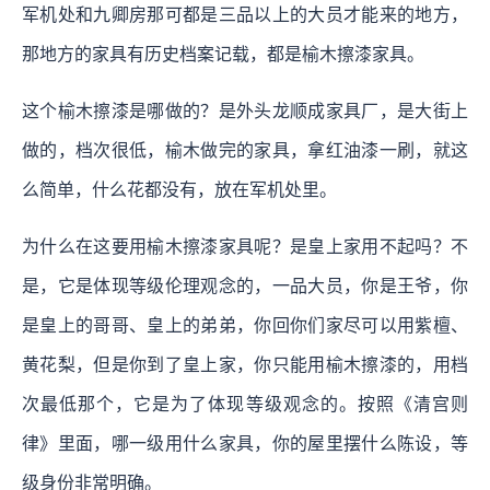
军机处和九卿房那可都是三品以上的大员才能来的地方，
那地方的家具有历史档案记载，都是榆木擦漆家具。
这个榆木擦漆是哪做的？是外头龙顺成家具厂，是大街上
做的，档次很低，榆木做完的家具，拿红油漆一刷，就这
么简单，什么花都没有，放在军机处里。
为什么在这要用榆木擦漆家具呢？是皇上家用不起吗？不
是，它是体现等级伦理观念的，一品大员，你是王爷，你
是皇上的哥哥、皇上的弟弟，你回你们家尽可以用紫檀、
黄花梨，但是你到了皇上家，你只能用榆木擦漆的，用档
次最低那个，它是为了体现等级观念的。按照《清宫则
律》里面，哪一级用什么家具，你的屋里摆什么陈设，等
级身份非常明确。