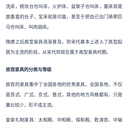
洗床，梳妆台也叫床，火炉床、盆架子也叫床，墨床就是
放墨盒的台子，宝床就是印盒，甚至于把自己出门骑那匹
马也叫床，叫肉胡床。
隋唐之后高型家具逐渐普及，到宋代基本上进入了高型起
居为主流的阶段，从宋代到现在属于高型家具时期。
故宫家具的分类与等级
故宫的家具集中了全国各地的优秀家具，全国各地，不仅
是苏式、广式、京式、晋式，其他的地方风格都有，只是
量比较少，形不成主流。
皇家礼制家具：太和殿、中和殿、保和殿、乾清宫、中轴