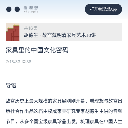
打开看理想App
共16集
胡德生 · 故宫藏明清家具艺术10讲
家具里的中国文化密码
18:33
38
导语
故宫历史上最大规模的家具展刚刚开幕，看理想与故宫出
版社合作出品这档由权威家具研究专家胡德生主讲的音频
节目，从多个国宝级家具珍品出发，梳理家具在中国人生