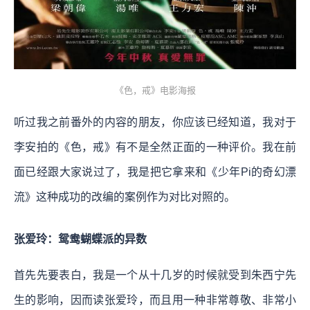
《色，戒》电影海报
听过我之前番外的内容的朋友，你应该已经知道，我对于
李安拍的《色，戒》有不是全然正面的一种评价。我在前
面已经跟大家说过了，我是把它拿来和《少年Pi的奇幻漂
流》这种成功的改编的案例作为对比对照的。
张爱玲：鸳鸯蝴蝶派的异数
首先先要表白，我是一个从十几岁的时候就受到朱西宁先
生的影响，因而读张爱玲，而且用一种非常尊敬、非常小