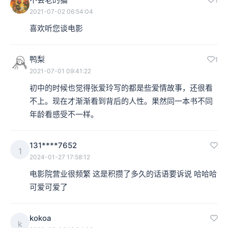
2021-07-02 06:54:04
喜欢听您谈电影
鸭梨
1
2021-07-01 09:41:22
初中的时候也觉得张爱玲写的都是些爱情故事，还很看
不上。现在才渐渐看到背后的人性。果然同一本书不同
年龄看感受不一样。
131****7652
1
2024-01-27 17:58:12
电影院营业很频繁 这是积攒了多久的话语要诉说 哈哈哈 
可爱可爱了
kokoa
k