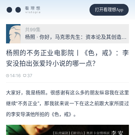
打开看理想App
共99集
杨照 · 你好，马克思先生：资本论及其创造的世
杨照的不务正业电影院丨《色，戒》：李
安没拍出张爱玲小说的哪一点？
14:16
37
大家好，我是杨照。很感谢有这么多的朋友纵容我在这里
继续“不务正业”，那我就来说一下在这之前跟大家所提过
的李安导演他所拍的《色，戒》。