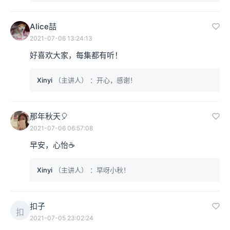
Alice喆
2021-07-06 13:24:13
好喜欢大家，每集都有听！
Xinyi
（主讲人）
：开心，感谢！
那年秋天🎈
2021-07-06 06:57:08
早安，心怡☕️
Xinyi
（主讲人）
：早呀小秋！
扣子
扣
2021-07-05 23:02:24