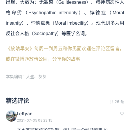
出现，大致为：无罪感（Guiltlessness）、精神病态性人
格卑劣（Psychopathic inferiority）、悖德症（Moral
insanity）、悖德痴愚（Moral imbecility）。现代则多为用
反社会人格（Sociopathy）等医学名词。
《放晴早安》每周一到周五和你见面欢迎在评论区留言，
或在微博@放晴公园，分享你的故事
本集编辑：大壹、灰灰
精选评论
共 26 条
LeRyan
2021-07-05 08:23:15
下周就是放晴100期啦！这里是一个问题收集器：