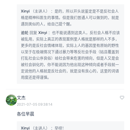
Xinyi
（主讲人）
：是的，所以开头说鉴定是不是反社会人
格是精神科医生的事情。但是我们普通人可以做到的，就是
遇到类似的人，给自己提个醒。
逾轮
回复
Xinyi
：也不能说遇到这类人，反社会人格不应该
被乱用，实际上真正的表现案例里人格就是那样的人不多，
更多的是反社会情绪体现，实际上人的基因里有原始的野性
以至于在极端情况下通过暴力等等反社会手段（姑且覆盖到
打乱社会公序良俗）给社会带来危害的倾向，但是人又是会
被社会驯化的，你不能说因为他出现这种倾向或者手段就一
定说他的人格就是反社会的，就是没有良心的，这里的词语
用度还是得谨慎。
文杰
2021-07-05 09:38:14
各位早晨
Xinyi
（主讲人）
：早呀！