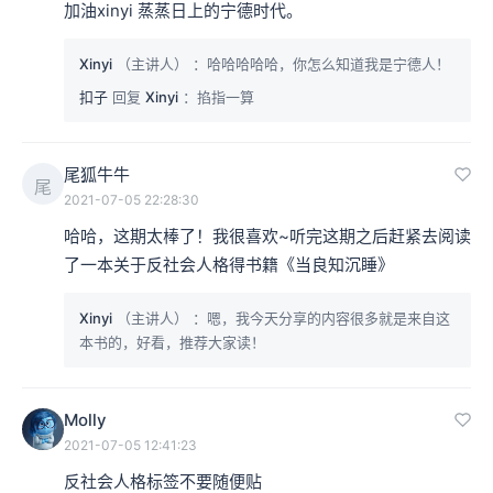
加油xinyi 蒸蒸日上的宁德时代。
Xinyi
（主讲人）
：哈哈哈哈哈，你怎么知道我是宁德人！
扣子
回复
Xinyi
：掐指一算
尾狐牛牛
尾
2021-07-05 22:28:30
哈哈，这期太棒了！我很喜欢~听完这期之后赶紧去阅读
了一本关于反社会人格得书籍《当良知沉睡》
Xinyi
（主讲人）
：嗯，我今天分享的内容很多就是来自这
本书的，好看，推荐大家读！
Molly
2021-07-05 12:41:23
反社会人格标签不要随便贴