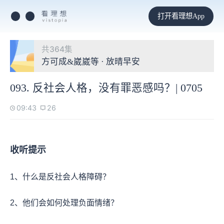
打开看理想App
共364集
方可成&崴崴等 · 放晴早安
093. 反社会人格，没有罪恶感吗？| 0705
09:43
26
收听提示
1、什么是反社会人格障碍？
2、他们会如何处理负面情绪？