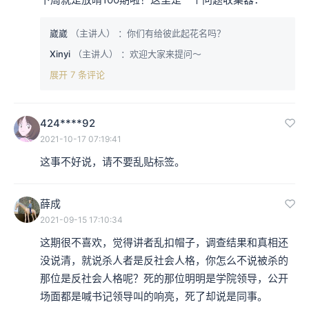
崴崴
（主讲人）
：你们有给彼此起花名吗？
Xinyi
（主讲人）
：欢迎大家来提问～
展开 7 条评论
424****92
2021-10-17 07:19:41
这事不好说，请不要乱贴标签。
薛成
2021-09-15 17:10:34
这期很不喜欢，觉得讲者乱扣帽子，调查结果和真相还
没说清，就说杀人者是反社会人格，你怎么不说被杀的
那位是反社会人格呢？死的那位明明是学院领导，公开
场面都是喊书记领导叫的响亮，死了却说是同事。