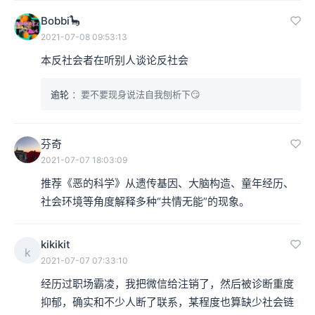
Bobbi🦕
2021-07-08 09:53:13
本反社会者在听别人谈论反社会
逾轮
：要不要现身说法自我刨析下😏
芬奇
2021-07-07 18:03:09
推荐《恶的科学》从遗传基因、大脑构造、童年经历、
社会环境等角度解释多种“共情无能”的现象。
kikikit
k
2021-07-07 07:33:10
经历过职场霸凌，我把微信给注销了，然后被诊断重度
抑郁，确实和不少人断了联系，某程度也算缺少社会链