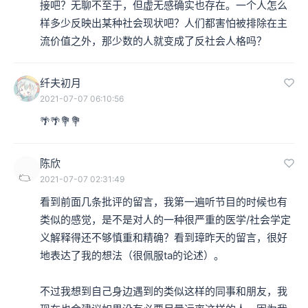
接吧？无聊不至于，但虚无感确实也存在。一个人怎么
样多少反映出某种社会现状吧？人们都害怕被排除在主
流价值之外，那少数的人就变成了反社会人格吗？
纤夫初月
2021-07-07 06:10:56
🌴🌴💐💐
陈欣
2021-07-07 02:31:49
看到前面几条批评的留言，我第一遍听节目的时候也有
类似的感觉，是不是对人的一种很严重的医学/社会学定
义解释得还不够慎重和精确？看到璋昨天的留言，很好
地表达了我的想法（很佩服ta的论述）。

不过我想到自己身边遇到的类似这样的同事和朋友，我