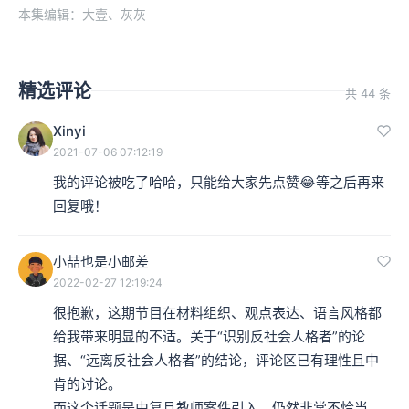
本集编辑：大壹、灰灰
精选评论
共 44 条
Xinyi
2021-07-06 07:12:19
我的评论被吃了哈哈，只能给大家先点赞😂等之后再来
回复哦！
小喆也是小邮差
2022-02-27 12:19:24
很抱歉，这期节目在材料组织、观点表达、语言风格都
给我带来明显的不适。关于“识别反社会人格者”的论
据、“远离反社会人格者”的结论，评论区已有理性且中
肯的讨论。

而这个话题是由复旦教师案件引入，仍然非常不恰当，