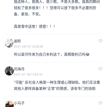
我这种人，是病人，是少数，不是大多数。我真的瞬间
轻松了很多很多！！！觉得可以放下很多不必要的防
备、紧张、不安。

真是雪中送炭！感恩！！！
逾轮
2021-08-03 12:28:28
所以装可怜来为自己牟利这个，真精致利己吗😂
刘海月
2021-07-28 11:54:19
“可能” 反社会人格是一种生理或心理缺陷，他们无法像
其他人那样具备某种“正常”的情感，该有专门的协助
小马子