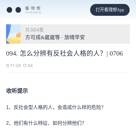
打开看理想App
共364集
方可成&崴崴等 · 放晴早安
094. 怎么分辨有反社会人格的人？| 0706
11:34
44
收听提示
1、反社会型人格的人，会造成什么样的危险？
2、他们有什么特征、如何分辨他们？