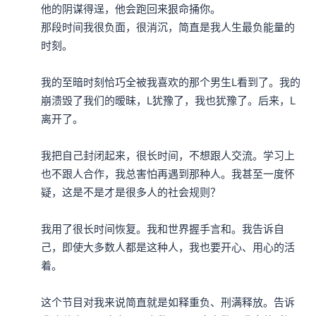
他的阴谋得逞，他会跑回来狠命捅你。

那段时间我很负面，很消沉，简直是我人生最负能量的
时刻。      

我的至暗时刻恰巧全被我喜欢的那个男生L看到了。我的
崩溃毁了我们的暧昧，L犹豫了，我也犹豫了。后来，L
离开了。

我把自己封闭起来，很长时间，不想跟人交流。学习上
也不跟人合作，我总害怕再遇到那种人。我甚至一度怀
疑，这是不是才是很多人的社会规则？

我用了很长时间恢复。我和世界握手言和。我告诉自
己，即使大多数人都是这种人，我也要开心、用心的活
着。

这个节目对我来说简直就是如释重负、刑满释放。告诉