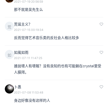
2021-07-19 20:56:59
那不就是吴先生么
荒诞主义？
荒
2021-07-15 00:19:34
反而觉得艺术音乐类的反社会人格比较多
如風如雨
如
2021-07-11 11:47:25
誰說壞人有壞報？没有良知的也有可能躺在crystal里受
人膜拜。
卜愚
2021-07-08 11:53:48
身边好像没有这样的人