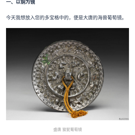
一、以铜为镜
今天我想放入您的多宝格中的，便是大唐的海兽葡萄镜。
盛唐 狻狔葡萄镜