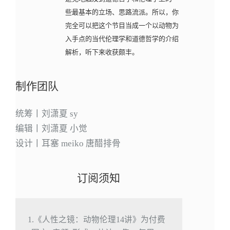
些最基本的立场、思路流派。所以，你
完全可以把这个节目当成一个以动物为
入手点的当代伦理学和道德哲学的介绍
解析，听下来收获颇丰。
制作团队
统筹丨刘潇夏 sy
编辑丨刘潇夏 小觉
设计丨耳塞 meiko 唐醋排骨
订阅须知
1.《人性之镜：动物伦理14讲》为付费