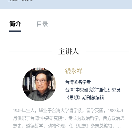
简介
目录
钱永祥
台湾著名学者
台湾“中央研究院”兼任研究员
《思想》期刊总编辑
1949年生人，毕业于台湾大学哲学系，留学英国，1983年9
月供职于台湾“中央研究院”，专长为政治哲学，西方政治思
想史，道德哲学，动物伦理。任《思想》杂志总编辑，
《台湾社会研究》顾问，著有《纵欲与虚无之上》，《动