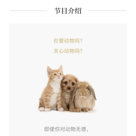
情的理性》，译有《学术与政治》《动物解放》。