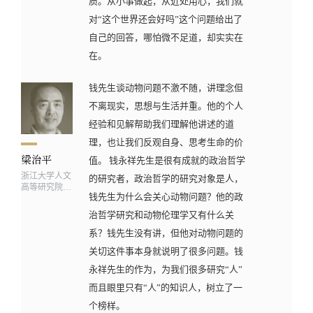
质。从小事做起，从近处用心，我们就
对“这个世界还会好吗”这个问题给出了
自己的回答，哪怕微不足道，却实实在
在。
钱先生谈动物问题不激不随，讲理念但
不离现实，思想与生活并重。他的个人
经验和见解帮助我们理解他讲述的道
理，也让我们反观自身、思考生命的价
值。 钱永祥先生是很有成就的政治哲学
浙江大学人文
的研究者，政治哲学的研究对象是人，
高等研究院、
钱先生为什么会关心动物问题？他的政
光华法学院兼
任教授
治哲学研究和动物伦理学又有什么关
系？钱先生没有讲，但他对动物问题的
关切这件事本身就说明了很多问题。钱
永祥先生的作为，为我们很多研究“人”
而且眼里只有“人”的知识人，树立了一
个榜样。