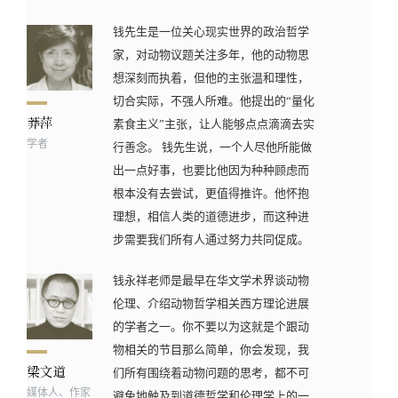
钱先生是一位关心现实世界的政治哲学
家，对动物议题关注多年，他的动物思
想深刻而执着，但他的主张温和理性，
切合实际，不强人所难。他提出的“量化
素食主义”主张，让人能够点点滴滴去实
学者
行善念。 钱先生说，一个人尽他所能做
出一点好事，也要比他因为种种顾虑而
根本没有去尝试，更值得推许。他怀抱
理想，相信人类的道德进步，而这种进
步需要我们所有人通过努力共同促成。
钱永祥老师是最早在华文学术界谈动物
伦理、介绍动物哲学相关西方理论进展
的学者之一。你不要以为这就是个跟动
物相关的节目那么简单，你会发现，我
们所有围绕着动物问题的思考，都不可
媒体人、作家
避免地触及到道德哲学和伦理学上的一