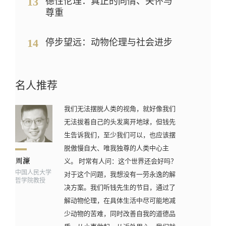
13
德性伦理：真正的同情、关怀与
尊重
14
停步望远：动物伦理与社会进步
名人推荐
我们无法摆脱人类的视角，就好像我们
无法拔着自己的头发离开地球，但钱先
生告诉我们，至少我们可以，也应该摆
脱傲慢自大、唯我独尊的人类中心主
义。 时常有人问：这个世界还会好吗？
中国人民大学
对于这个问题，我想没有一劳永逸的解
哲学院教授
决方案。我们听钱先生的节目，通过了
解动物伦理，在具体生活中尽可能地减
少动物的苦难，同时改善自我的道德品