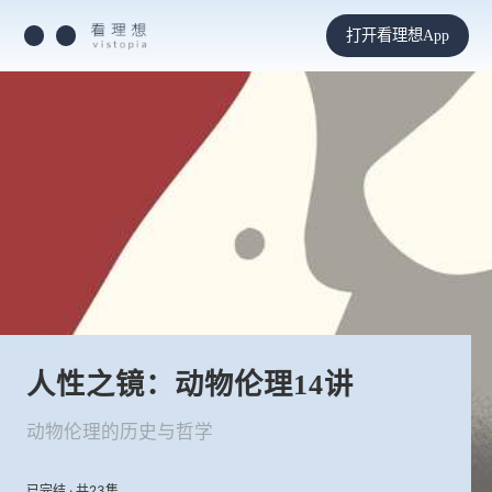
打开看理想App
人性之镜：动物伦理14讲
动物伦理的历史与哲学
已完结 · 共23集