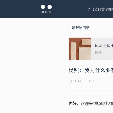
全部节目
数字图
最开始的话
风流与风
杨照
杨照：我为什么要
51:44
25
你好，欢迎来到杨照老