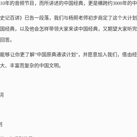
10年的音频节目，而所讲述的中国经典，更是横跨约3000年的
，《史记百讲》已告一段落，我们与杨照老师初步商定了这个大计
国经典，以及他会怎样带领大家来读中国经典，又期望大家听完
回答。
能够让你更了解“中国原典通读计划”，并愿意加入我们，借由
解庞大、丰富而复杂的中国文明。
词
则