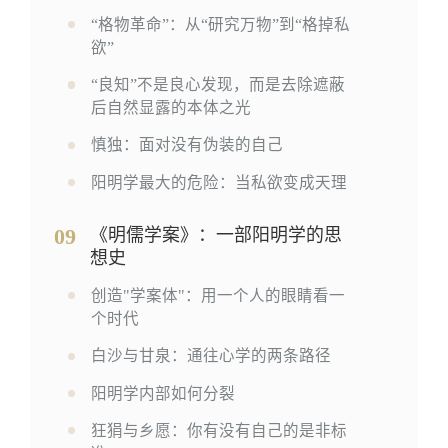
“格物革命”：从“研究万物”到“格掉私
欲”
“良知”不是良心发现，而是去除遮蔽
后自然显露的本体之光
慎独：面对没有伪装的自己
阳明学最大的危险：当私欲变成天理
09
《明儒学案》：一部阳明学的思
想史
创造"学案体"：用一个人的眼睛看一
个时代
白沙与甘泉：通往心学的两条路径
阳明学内部如何分裂
狂狷与乡愿：你有没有自己的是非标