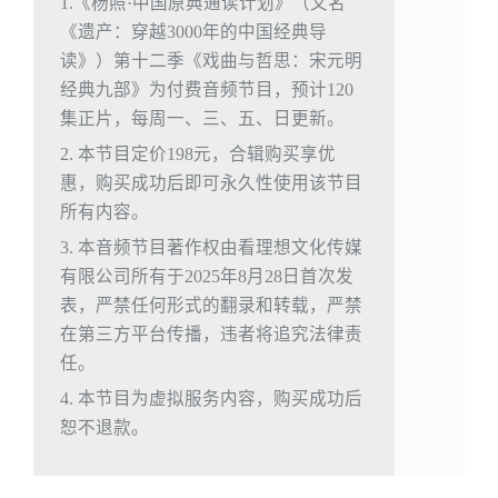
1.《杨照·中国原典通读计划》（又名
《遗产：穿越3000年的中国经典导
读》）第十二季《戏曲与哲思：宋元明
经典九部》为付费音频节目，预计120
集正片，每周一、三、五、日更新。
2. 本节目定价198元，合辑购买享优
惠，购买成功后即可永久性使用该节目
所有内容。
3. 本音频节目著作权由看理想文化传媒
有限公司所有于2025年8月28日首次发
表，严禁任何形式的翻录和转载，严禁
在第三方平台传播，违者将追究法律责
任。
4. 本节目为虚拟服务内容，购买成功后
恕不退款。