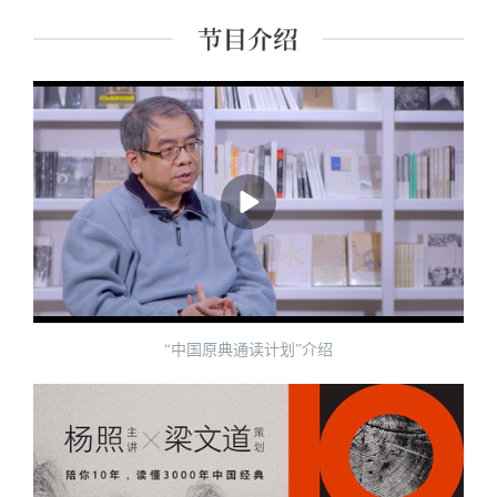
课程讲师。 主要著作有《经典里的中国》《史记的读法》
《故事照亮未来》《想乐：聆听音符背后的美丽心灵》
《我想遇见你的人生》及现代经典细读系列等四十余种。
“中国原典通读计划”介绍