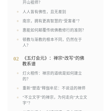
开山祖师？
人人皆有佛性，且无差别
南宗，拥有更高智慧的“受害者”？
惠能如何颠覆传统佛教修行的准则？
顿教与渐教的根本不同，仍然在于
人？
02
《五灯会元》：禅宗“改写”的佛
教系谱
灯火相传：禅宗的道统是如何建立
的？
重新“塑造”释伽牟尼：不说话的禅师
“不立文字”的禅宗，为何走向“大立文
字”？