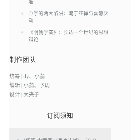
准
心学的两大陷阱：流于狂禅与喜静厌
动
《明儒学案》：长达一个世纪的思想
辩论
制作团队
统筹 | dy、小蒲
编辑 | 小蒲、予周
设计 | 大夹子
订阅须知