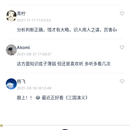
青柠
2021-11-17 11:03:02
分析判断正确，惜才有大略，识人用人之谋，厉害👍
Akomi
2021-08-21 17:39:27
这方面知识底子薄弱 但还是喜欢听 多听多看几次
杨飞
2021-08-16 16:13:48
跟上！！ 😂 最近正好看《三国演义》