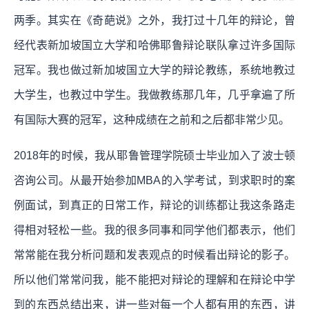
两季。其实在《奇葩说》之外，我打过十几年的辩论，曾
经代表新加坡国立大学和哈佛耶鲁辩论联队拿过许多国际
冠军。我也做过新加坡国立大学的辩论教练，系统地教过
大学生，也教过中学生。我做教练那几年，几乎拿遍了所
有国际大赛的冠军，这种成绩在之前和之后都非常少见。
2018年的时候，我从耶鲁管理学院硕士毕业加入了波士顿
咨询公司。从最开始参加MBA的入学考试，到求职时的案
例面试，到真正的日常工作，辩论的训练都让我这条路走
得相对轻松一些。我的很多同事和同学他们都表示，他们
常常能在我分析问题和发表观点的时候看出辩论的影子。
所以他们常常问我，能不能把对辩论的理解和在辩论中学
到的东西总结出来，讲一些对每一个人都有用的东西，讲