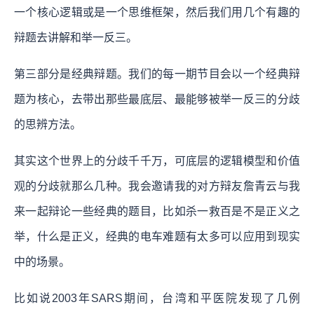
一个核心逻辑或是一个思维框架，然后我们用几个有趣的
辩题去讲解和举一反三。
第三部分是经典辩题。我们的每一期节目会以一个经典辩
题为核心，去带出那些最底层、最能够被举一反三的分歧
的思辨方法。
其实这个世界上的分歧千千万，可底层的逻辑模型和价值
观的分歧就那么几种。我会邀请我的对方辩友詹青云与我
来一起辩论一些经典的题目，比如杀一救百是不是正义之
举，什么是正义，经典的电车难题有太多可以应用到现实
中的场景。
比如说2003年SARS期间，台湾和平医院发现了几例