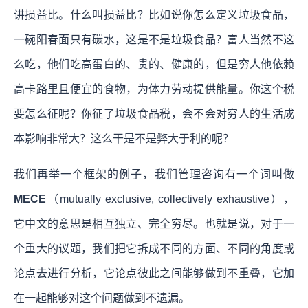
讲损益比。什么叫损益比？比如说你怎么定义垃圾食品，
一碗阳春面只有碳水，这是不是垃圾食品？富人当然不这
么吃，他们吃高蛋白的、贵的、健康的，但是穷人他依赖
高卡路里且便宜的食物，为体力劳动提供能量。你这个税
要怎么征呢？你征了垃圾食品税，会不会对穷人的生活成
本影响非常大？这么干是不是弊大于利的呢？
我们再举一个框架的例子，我们管理咨询有一个词叫做
MECE
（mutually exclusive, collectively exhaustive），
它中文的意思是相互独立、完全穷尽。也就是说，对于一
个重大的议题，我们把它拆成不同的方面、不同的角度或
论点去进行分析，它论点彼此之间能够做到不重叠，它加
在一起能够对这个问题做到不遗漏。