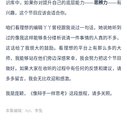
识库中，如果你对提升自己的底层能力——
思辨力
——有
兴趣，这个节目应该会适合你。
咱们看理想的编辑丫丫曾经跟我说过一句话，她说她听到
过的像我这样能够条分缕析说清一件事情的人真的不多，
这话给了我很大的鼓励。看理想的平台上有那么多的大
师，我能够站在他们旁边深感荣幸，我会努力把这个节目
做好。如果大家在收听的过程中有任何的反馈和建议，请
多多留言，我会无比欢迎和感激。
我是庞颖，《像辩手一样思考》这段旅程，请多关照。
本集编辑：hyl、李兔