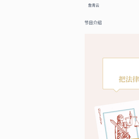
詹青云
节目介绍