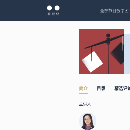
全部节目
数字图
简介
目录
精选评
主讲人