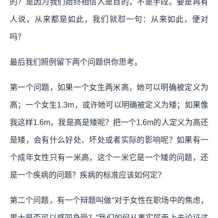
的？是因为我们始终相信人是目的，不是手段。
要是再有
人说，从来都是如此，我们就怼一句：从来如此，便对
吗？
最后我们照例留下两个问题供你思考。
第一个问题，如果一个女生两米高，她可以明确被定义为
高；一个女生1.3m，或许她可以明确被定义为矮；如果像
我这样1.6m，我是高是矮呢？把一个1.6m的人定义为高还
是矮，会有什么好处、坏处或者实际的影响呢？如果有一
个成年女性只有一米高，这个一米它是一个矮的问题，还
是一个疾病的问题？疾病的标准应该如何定？
第二个问题，有一个辩题叫做“对于女性在职场中的焦虑，
男士是否可以感同身受？”我们如何从事实层面上去论证这