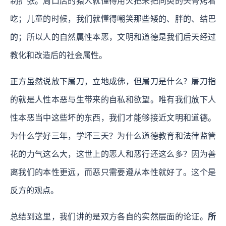
制扩张。周口店的猿人就懂得用火把来把同类的头骨烤着
吃；儿童的时候，我们就懂得嘲笑那些矮的、胖的、结巴
的；所以人的自然属性本恶，文明和道德是我们后天经过
教化和改造后的社会属性。
正方虽然说放下屠刀，立地成佛，但屠刀是什么？屠刀指
的就是人性本恶与生带来的自私和欲望。唯有我们放下人
性本恶当中这些坏的东西，我们才能够接近文明和道德。
为什么学好三年，学坏三天？为什么道德教育和法律监管
花的力气这么大，这世上的恶人和恶行还这么多？因为善
离我们的本性更远，而恶只需要遵从本性就好了。这个是
反方的观点。
总结到这里，我们讲的是双方各自的实然层面的论证。
所