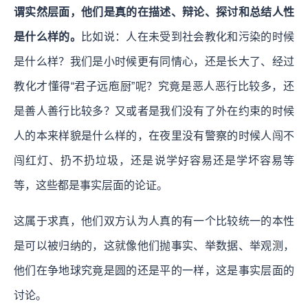
谓实然层面，他们是真的在描述、辩论、探讨和总结人性
是什么样的。
比如说：人在未受到社会教化和污染的时候
是什么样？我们是小时候更有同情心，还是长大了、经过
教化才懂得“君子远庖厨”呢？究竟是恶人恶行比较多，还
是善人善行比较多？又或者是我们没有了外在约束的时候
人的本来样貌是什么样的，在夜里没有警察的时候人闯不
闯红灯、扔不扔垃圾，还是说学好容易还是学坏容易等
等，这些都是事实层面的论证。
这属于求真，他们双方认为人真的有一个比较统一的本性
是可以被归纳的，这就像他们抛事实、举数据、举观测，
他们在争地球究竟是圆的还是平的一样，这是事实层面的
讨论。