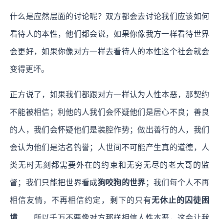
什么是应然层面的讨论呢？双方都会去讨论我们应该如何
看待人的本性，他们都会说，如果你像我方一样看待世界
会更好，如果你像对方一样去看待人的本性这个社会就会
变得更坏。
正方说了，如果我们都跟对方一样认为人性本恶，那契约
不能被相信；利他的人我们会怀疑他们是居心不良；善良
的人，我们会怀疑他们是装腔作势；做出善行的人，我们
会认为他们是沽名钓誉；人世间不可能产生真的道德，人
类无时无刻都需要外在的约束和无穷无尽的老大哥的监
督；我们只能把世界看成
狗咬狗的世界
；我们每个人不再
相信友情，不再相信约定，剩下的只有
无休止的囚徒困
境
……所以千万不要像对方那样相信人性本恶，这会让我