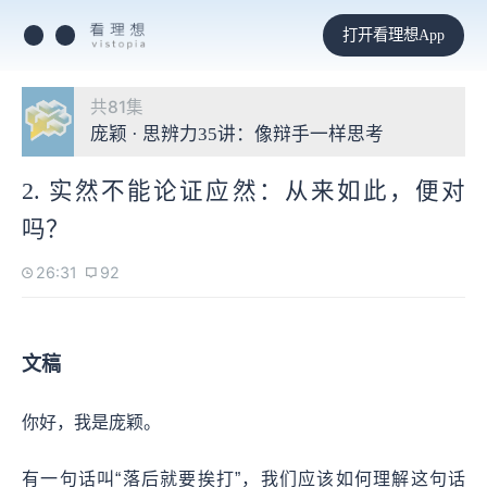
打开看理想App
共81集
庞颖 · 思辨力35讲：像辩手一样思考
2. 实然不能论证应然：从来如此，便对
吗？
26:31
92
文稿
你好，我是庞颖。
有一句话叫“落后就要挨打”，我们应该如何理解这句话