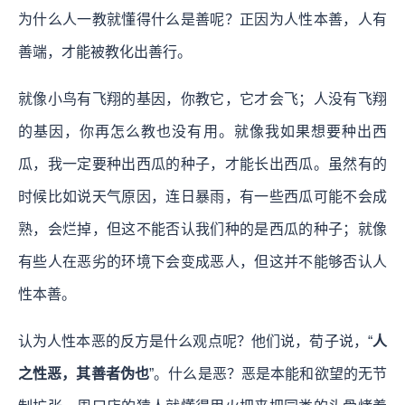
为什么人一教就懂得什么是善呢？正因为人性本善，人有
善端，才能被教化出善行。
就像小鸟有飞翔的基因，你教它，它才会飞；人没有飞翔
的基因，你再怎么教也没有用。就像我如果想要种出西
瓜，我一定要种出西瓜的种子，才能长出西瓜。虽然有的
时候比如说天气原因，连日暴雨，有一些西瓜可能不会成
熟，会烂掉，但这不能否认我们种的是西瓜的种子；就像
有些人在恶劣的环境下会变成恶人，但这并不能够否认人
性本善。
认为人性本恶的反方是什么观点呢？他们说，荀子说，“
人
之性恶，其善者伪也
”。什么是恶？恶是本能和欲望的无节