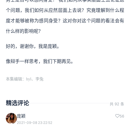
个问题，我们如何从应然层面上去说？究竟理解到什么程
度才能够被称为感同身受？这对你对这个问题的看法会有
什么样的影响呢？
好的，谢谢你，我是庞颖。
像辩手一样思考，我们下期再见。
本集编辑：hyl、李兔
精选评论
共 92 条
庞颖
56
2021-09-08 23:22:52