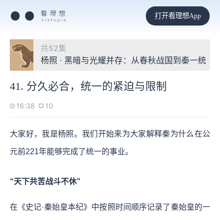
打开看理想App
共52集
杨照 · 黑暗与光耀并存：从春秋战国到秦一统
41. 分久必合，统一的紧迫与限制
16:38
10
大家好，我是杨照。我们开始来为大家解释秦为什么在公
元前221年能够完成了统一的事业。
“天下共苦战斗不休”
在《史记·秦始皇本纪》中按照时间顺序记录了秦始皇的一