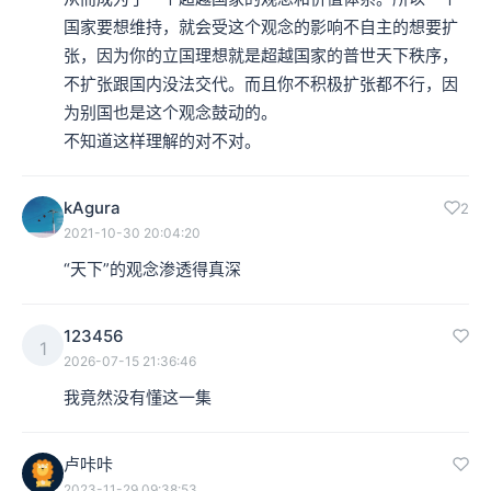
国家要想维持，就会受这个观念的影响不自主的想要扩
张，因为你的立国理想就是超越国家的普世天下秩序，
不扩张跟国内没法交代。而且你不积极扩张都不行，因
为别国也是这个观念鼓动的。

不知道这样理解的对不对。
kAgura
2
2021-10-30 20:04:20
“天下”的观念渗透得真深
123456
1
2026-07-15 21:36:46
我竟然没有懂这一集
卢咔咔
2023-11-29 09:38:53