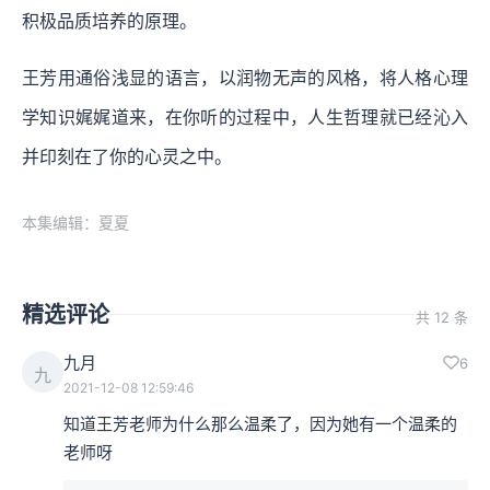
积极品质培养的原理。
王芳用通俗浅显的语言，以润物无声的风格，将人格心理
学知识娓娓道来，在你听的过程中，人生哲理就已经沁入
并印刻在了你的心灵之中。
本集编辑：夏夏
精选评论
共 12 条
九月
6
九
2021-12-08 12:59:46
知道王芳老师为什么那么温柔了，因为她有一个温柔的
老师呀