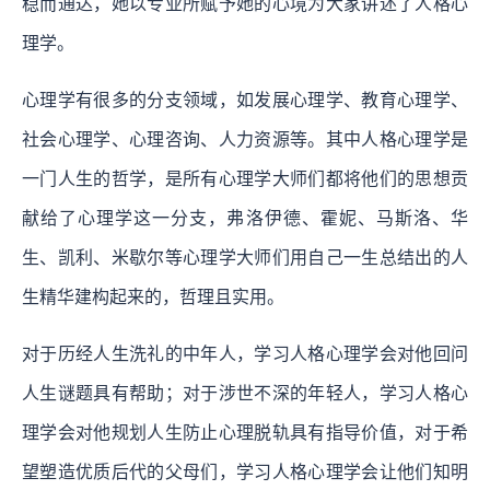
稳而通达，她以专业所赋予她的心境为大家讲述了人格心
理学。
心理学有很多的分支领域，如发展心理学、教育心理学、
社会心理学、心理咨询、人力资源等。其中人格心理学是
一门人生的哲学，是所有心理学大师们都将他们的思想贡
献给了心理学这一分支，弗洛伊德、霍妮、马斯洛、华
生、凯利、米歇尔等心理学大师们用自己一生总结出的人
生精华建构起来的，哲理且实用。
对于历经人生洗礼的中年人，学习人格心理学会对他回问
人生谜题具有帮助；对于涉世不深的年轻人，学习人格心
理学会对他规划人生防止心理脱轨具有指导价值，对于希
望塑造优质后代的父母们，学习人格心理学会让他们知明