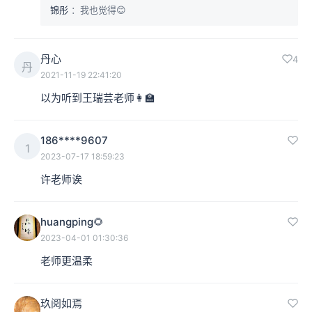
锦彤
：我也觉得😊
丹心
4
丹
2021-11-19 22:41:20
以为听到王瑞芸老师👩‍🏫
186****9607
1
2023-07-17 18:59:23
许老师诶
huangping🌻
2023-04-01 01:30:36
老师更温柔
玖阅如焉