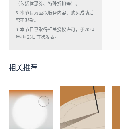
（包括优惠券、特殊折扣等）。
5. 本节目为虚拟服务内容，购买成功后
恕不退款。
6. 本节目已取得相关授权许可，于2024
年4月23日首次发表。
相关推荐