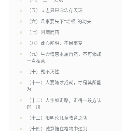
（五）立志只是念念存天理
（六）凡事要先下“培根”的功夫
（七）因病而药
（八）此心能明，不患事变
（九）生命情感本属自然，不可添加
一点私意
（十）毁不灭性
（十一）人要随才成就，才是其所能
为
（十二）人生如走路，走得一段方认
得一段
（十三）阳明论儿童教育之功
（十四）诚意惟在格物中达到