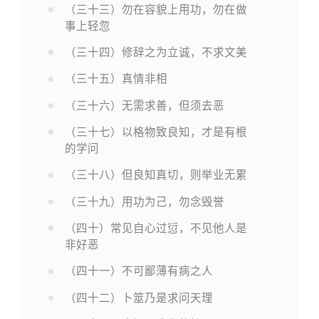
（三十三）勿在容貌上用功，勿在做
事上轻忽
（三十四）修辞之为立诚，不求文美
（三十五）真情非相
（三十六）无需求善，但须去恶
（三十七）以格物致良知，才是有根
的学问
（三十八）但良知真切，则举业无累
（三十九）用功为己，勿念毁誉
（四十）常见自心过愆，不见他人是
非好恶
（四十一）不可鄙薄有病之人
（四十二）卜筮乃是求问天理