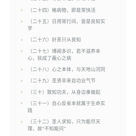
（二十四）格病物，即是常快活
（二十五）日用常行间，皆是良知实
学
（二十六）好恶只从良知
（二十七）博闻多识，若不滋养本
心，就成了蔽心之病
（二十八）心之本体，与天地山河同
（二十九）圣贤非来自功业气节
（三十）致知功夫，从身边事做起
（三十一）自心反省本就属于生命实
践
（三十二）圣人求知，只为能尽天
理，故“不知能问”