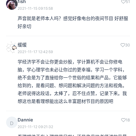
fish
51
2021-11-15 09:15:58
声音就是老师本人吗？感觉好像电台的夜间节目 好舒服
好亲切
缓缓
30
2021-11-17 12:42:59
学经济学不会让你更会炒股，学计算机不会让你修电
脑，学心理学也未必让你过的更幸福，学习一个学科，
绝不会是为了直接给你一个世俗的结果和产品，它能够
给到的，是看问题、想问题和解决问题的方法和视角。

老师说得这段话，太棒了，忍不住点赞，记录下来。我
想这也是看理想能出这么丰富题材节目的原因吧
Dannie
18
D
2021-11-12 09:21:32