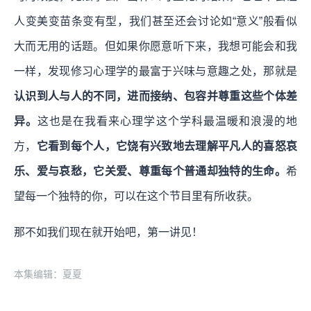
人变美变苗条变有型，我们甚至还会讨论如“意义”般看似
大而无用的话题。但如果你愿意听下来，我想可能会和我
一样，发现修习心理学的最富于兴味与意趣之处，那就是
认识到人与人的不同，进而接纳、包容并尊重这些个体差
异。
这也是在我看来心理学这个学科最温暖和浪漫的地
方，
它看到每个人，它饶有兴致地去理解平凡人的喜怒哀
乐、爱与哀愁，它关爱、尊重每个普通却独特的生命。
希
望每一个独特的你，可以在这个节目里有所收获。
那不如我们现在就开始吧，第一讲见！
本集编辑：夏夏