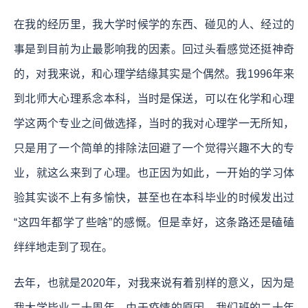
在我的经历里，我大学时候学的东西、碰见的人、经过的
事是到目前为止最影响我的因素。回过头看感觉还挺神奇
的，对我来说，和心理学结缘其实是个偶然。我1996年来
到北师大心理系念本科，当时是保送，可以在化学和心理
学这两个专业之间做选择，当时的我对心理学一无所知，
只是用了一个简单的排除法回避了一个觉得兴趣不大的专
业，就这么来到了心理。也正因为如此，一开始的学习体
验其实谈不上有多愉快，甚至也在本科毕业的时候发出过
“这四年都学了些啥”的感慨。但是幸好，这条路还是磕磕
绊绊地走到了现在。
去年，也就是2020年，对我来说有着别样的意义，因为是
我大学毕业二十周年。由于疫情的原因，我们班的二十年