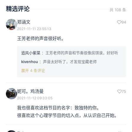
精选评论
共 108 条
郑涵文
94
2021-11-11 23:55:13
王芳老师的声音很好听。
追风小紫菜
：王芳老师的声音和节奏很像房琪诶，好好听
kivenhou
：声音太好听了，才发现宝藏老师
展开 4 条评论
妮可。鸡汤曼
75
2021-11-12 09:33:05
我也很喜欢这档节目的名字：致独特的你。

很喜欢这个心理学节目的切入点，从认识自己开始。