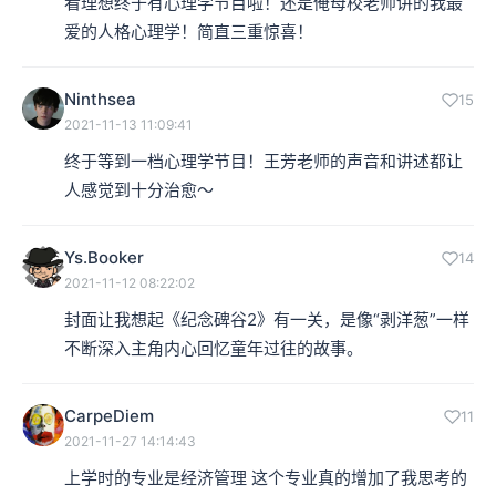
看理想终于有心理学节目啦！还是俺母校老师讲的我最
爱的人格心理学！简直三重惊喜！
Ninthsea
15
2021-11-13 11:09:41
终于等到一档心理学节目！王芳老师的声音和讲述都让
人感觉到十分治愈～
Ys.Booker
14
2021-11-12 08:22:02
封面让我想起《纪念碑谷2》有一关，是像“剥洋葱”一样
不断深入主角内心回忆童年过往的故事。
CarpeDiem
11
2021-11-27 14:14:43
上学时的专业是经济管理 这个专业真的增加了我思考的