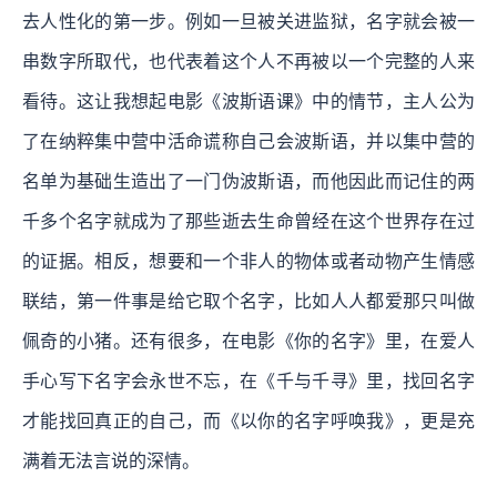
去人性化的第一步。例如一旦被关进监狱，名字就会被一
串数字所取代，也代表着这个人不再被以一个完整的人来
看待。这让我想起电影《波斯语课》中的情节，主人公为
了在纳粹集中营中活命谎称自己会波斯语，并以集中营的
名单为基础生造出了一门伪波斯语，而他因此而记住的两
千多个名字就成为了那些逝去生命曾经在这个世界存在过
的证据。相反，想要和一个非人的物体或者动物产生情感
联结，第一件事是给它取个名字，比如人人都爱那只叫做
佩奇的小猪。还有很多，在电影《你的名字》里，在爱人
手心写下名字会永世不忘，在《千与千寻》里，找回名字
才能找回真正的自己，而《以你的名字呼唤我》，更是充
满着无法言说的深情。