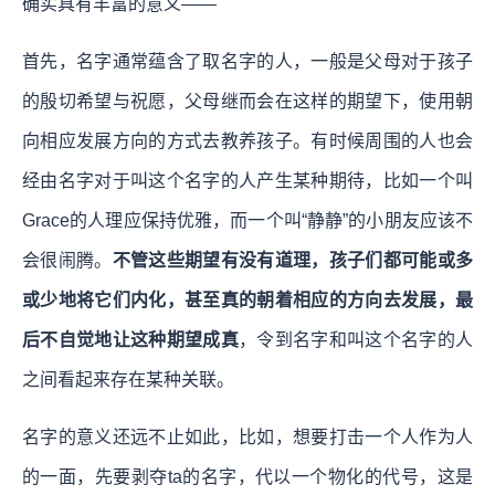
确实具有丰富的意义——
首先，名字通常蕴含了取名字的人，一般是父母对于孩子
的殷切希望与祝愿，父母继而会在这样的期望下，使用朝
向相应发展方向的方式去教养孩子。有时候周围的人也会
经由名字对于叫这个名字的人产生某种期待，比如一个叫
Grace的人理应保持优雅，而一个叫“静静”的小朋友应该不
会很闹腾。
不管这些期望有没有道理，孩子们都可能或多
或少地将它们内化，甚至真的朝着相应的方向去发展，最
后不自觉地让这种期望成真
，令到名字和叫这个名字的人
之间看起来存在某种关联。
名字的意义还远不止如此，比如，想要打击一个人作为人
的一面，先要剥夺ta的名字，代以一个物化的代号，这是