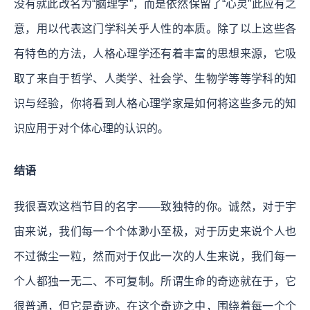
没有就此改名为“脑理学”，而是依然保留了“心灵”此应有之
意，用以代表这门学科关乎人性的本质。除了以上这些各
有特色的方法，人格心理学还有着丰富的思想来源，它吸
取了来自于哲学、人类学、社会学、生物学等等学科的知
识与经验，你将看到人格心理学家是如何将这些多元的知
识应用于对个体心理的认识的。
结语
我很喜欢这档节目的名字——致独特的你。
诚然，对于宇
宙来说，我们每一个个体渺小至极，对于历史来说个人也
不过微尘一粒，然而对于仅此一次的人生来说，我们每一
个人都独一无二、不可复制。所谓生命的奇迹就在于，它
很普通，但它是奇迹。在这个奇迹之中，围绕着每一个个