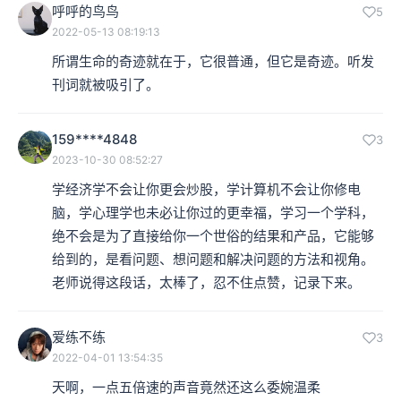
呼呼的鸟鸟
5
2022-05-13 08:19:13
所谓生命的奇迹就在于，它很普通，但它是奇迹。听发
刊词就被吸引了。
159****4848
3
2023-10-30 08:52:27
学经济学不会让你更会炒股，学计算机不会让你修电
脑，学心理学也未必让你过的更幸福，学习一个学科，
绝不会是为了直接给你一个世俗的结果和产品，它能够
给到的，是看问题、想问题和解决问题的方法和视角。

老师说得这段话，太棒了，忍不住点赞，记录下来。
爱练不练
3
2022-04-01 13:54:35
天啊，一点五倍速的声音竟然还这么委婉温柔