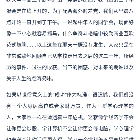
聚会是在线上开的，为了配合海外时差党，我们从早晨八
点开始一直开到了下午。一说起中年人的同学会，场面好
像一不小心就容易抓马，什么争奇斗艳暗中较劲商业互吹
花式尬聊……以上这些在那天一概没有发生，大家只是在
非常诚挚地回顾自己从学校走出去之后的这二十年，所经
历的事件、过往的收获、当下的困惑、对未来的期许以及
关于人生的点滴况味。
如果以世俗意义上的“成功”作为标准，很遗憾，我们班没
有一个人身居高位或者家财万贯，作为一群学心理学的
人，大家也一样在遭遇着中年危机，这就像学经济学不会
让你更会炒股，学计算机不会让你更会修电脑，学心理学
也未必会让你活得更幸福。学习一个学科绝不是直接提供