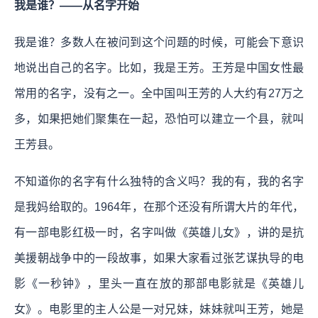
我是谁？——从名字开始
我是谁？多数人在被问到这个问题的时候，可能会下意识
地说出自己的名字。比如，我是王芳。王芳是中国女性最
常用的名字，没有之一。全中国叫王芳的人大约有27万之
多，如果把她们聚集在一起，恐怕可以建立一个县，就叫
王芳县。
不知道你的名字有什么独特的含义吗？我的有，我的名字
是我妈给取的。1964年，在那个还没有所谓大片的年代，
有一部电影红极一时，名字叫做《英雄儿女》，讲的是抗
美援朝战争中的一段故事，如果大家看过张艺谋执导的电
影《一秒钟》，里头一直在放的那部电影就是《英雄儿
女》。电影里的主人公是一对兄妹，妹妹就叫王芳，她是