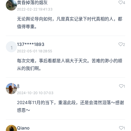
黄昏掉落的烟灰
4
2022-02-22 19:41:33
无论舆论导向如何，凡是真实记录下时代真相的人，都
值得尊重。
137****1893
2
1
2022-05-01 18:28:55
每次灾难，事后看都是人祸大于天灾。苦难的渺小的顺
从的我们啊。
訁
1
2024-10-20 10:37:03
2024年11月的当下，重温此段，还是会潸然泪落～感谢
感恩～
Qiano
1