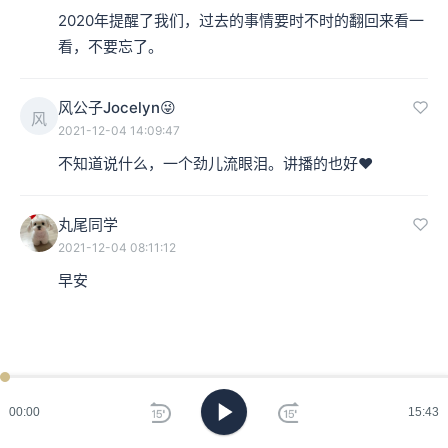
2020年提醒了我们，过去的事情要时不时的翻回来看一
看，不要忘了。
风公子Jocelyn😜
风
2021-12-04 14:09:47
不知道说什么，一个劲儿流眼泪。讲播的也好♥️
丸尾同学
2021-12-04 08:11:12
早安
00:00
15:43