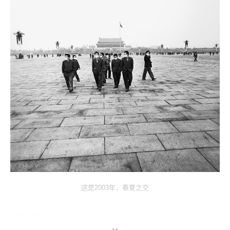
这是2003年，春夏之交
本集编辑：sy