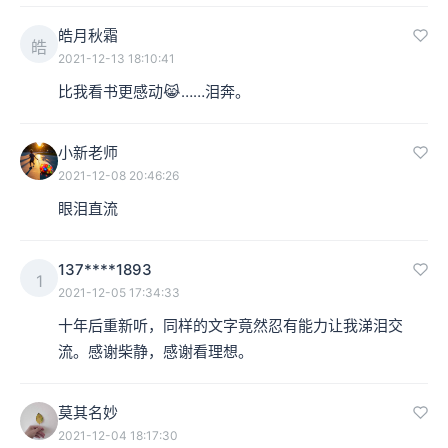
皓月秋霜
皓
2021-12-13 18:10:41
比我看书更感动😹……泪奔。
小新老师
2021-12-08 20:46:26
眼泪直流
137****1893
1
2021-12-05 17:34:33
十年后重新听，同样的文字竟然忍有能力让我涕泪交
流。感谢柴静，感谢看理想。
莫其名妙
2021-12-04 18:17:30