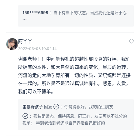
159****6998
：当下有当下的状态。当然我们还是归于心
～
阿丫丫
2022-03-08 10:02:14
谢谢老师！！中间解释礼的超越性那段真的好棒，我们
所拥有的本性，和大自然的四季的变化，星辰的运转，
河流的走向大地孕育所有一切的性质，又统统都是连接
在一起的。所以是不是通过真诚地有礼，感恩，友爱，
我们可以不孤单。
雷暴野孩子
回复

：你说得很好，我的陌生朋友

：孤独是常态，保持感恩、同理心、友爱可以不过分的
孤单； 学到老活到老还能自己养活自己挺好的