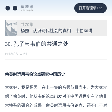
打开看理想App
共70集
杨照 · 认识现代社会的真相：韦伯60讲
30. 孔子与韦伯的共通之处
13:36
21
余英时运用韦伯论点研究中国历史
大家好，我是杨照。在上一集的音频节目当中，为大家介
绍了余英时，他从韦伯论点出发对于中国近世史有了他非
常特殊的研究的成果。余英时运用韦伯论点，还不止于对