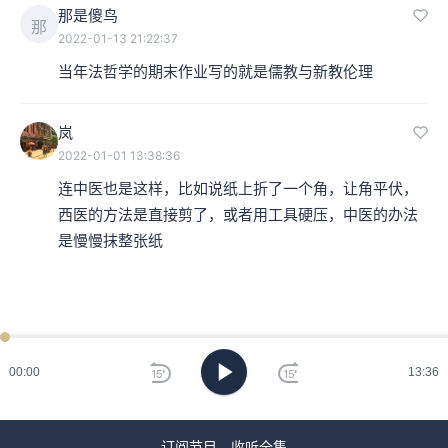
那是傻鸟
那
2022-01-13 21:22:37
当年法哲学的期末作业写的就是儒教与新教伦理
岚
2022-01-01 13:38:36
连中医也是这样，比如说纸上折了一个角，让角平伏，
西医的方法是直接剪了，或者用工具硬压，中医的办法
是慢慢抹整张纸
00:00
13:36
订阅节目，收听全集