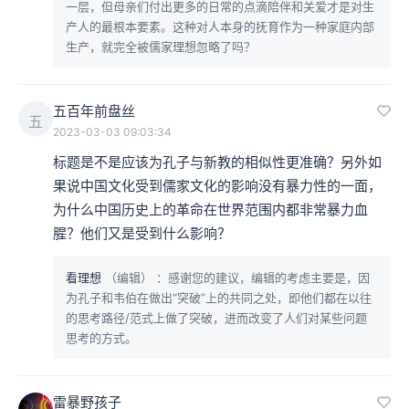
一层，但母亲们付出更多的日常的点滴陪伴和关爱才是对生
产人的最根本要素。这种对人本身的抚育作为一种家庭内部
生产，就完全被儒家理想忽略了吗？
五百年前盘丝
五
2023-03-03 09:03:34
标题是不是应该为孔子与新教的相似性更准确？另外如
果说中国文化受到儒家文化的影响没有暴力性的一面，
为什么中国历史上的革命在世界范围内都非常暴力血
腥？他们又是受到什么影响？
看理想
（编辑）
：感谢您的建议，编辑的考虑主要是，因
为孔子和韦伯在做出“突破”上的共同之处，即他们都在以往
的思考路径/范式上做了突破，进而改变了人们对某些问题
思考的方式。
雷暴野孩子