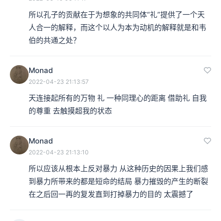
所以孔子的贡献在于为想象的共同体“礼”提供了一个天
人合一的解释，而这个以人为本为动机的解释就是和韦
伯的共通之处？
Monad
2022-04-23 21:13:57
天连接起所有的万物 礼 一种同理心的距离 借助礼 自我
的尊重 去触摸超我的状态
Monad
2022-04-23 21:13:10
所以应该从根本上反对暴力 从这种历史的因果上我们感
到暴力所带来的都是短命的结局 暴力摧毁的产生的断裂
在之后回一再的复发直到打掉暴力的目的 太震撼了