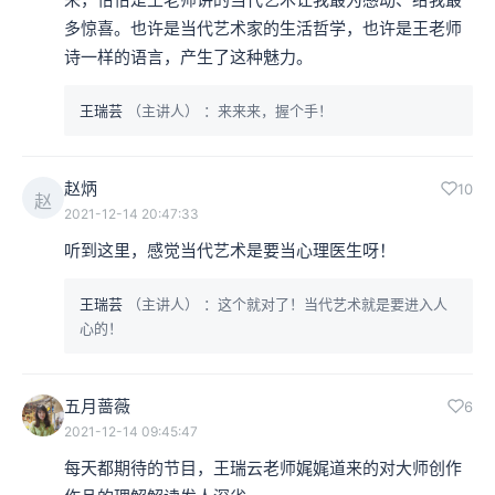
多惊喜。也许是当代艺术家的生活哲学，也许是王老师
诗一样的语言，产生了这种魅力。
王瑞芸
（主讲人）
：来来来，握个手！
赵炳
10
赵
2021-12-14 20:47:33
听到这里，感觉当代艺术是要当心理医生呀！
王瑞芸
（主讲人）
：这个就对了！当代艺术就是要进入人
心的！
五月蔷薇
6
2021-12-14 09:45:47
每天都期待的节目，王瑞云老师娓娓道来的对大师创作