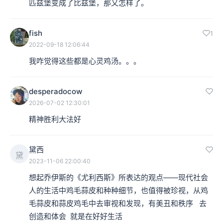
匹兹堡变成了比兹堡，那又怎样了。
fish
1
2022-09-18 12:06:44
我咋觉得这些都是心灵鸡汤。。。
desperadocow
2026-07-02 12:30:01
精神胜利大法好
黛西
黛
2023-11-06 22:00:40
想起乔伊斯的《尤利西斯》所表达的观点——现代社会
人的生活中鸡毛蒜皮和种种细节，也值得被珍视，从鸡
毛蒜皮和蒜皮鸡毛中去审视和发现，有美丑和秩序   去
创造和体会  就是在好好生活  
