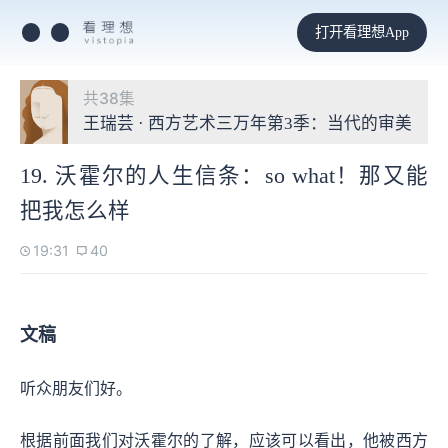
打开看理想App
共38集
王瑞芸 · 西方艺术三万年第3季：当代的审美
19. 沃霍尔的人生信条：so what！那又能
把我怎么样
19:31
40
文稿
听众朋友们好。
根据前面我们对沃霍尔的了解，应该可以看出，他被西方