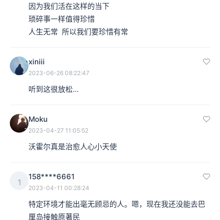
因为我们活在这样的当下

琐碎事一样值得珍惜 

人生无常  所以我们要珍惜有常
xiniii
2023-06-26 08:22:47
听到这很放松…
Moku
2023-04-27 11:05:52
沃霍尔真是治愈人心小天使
158****6661
1
2023-04-11 00:28:24
特定环境才能出毫无顾忌的人。嗯，现在我还没能去巴
厘岛接触原著民