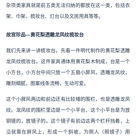
杂项类家具就是前五类无法归纳的都放在这一类，包括衣
架、巾架、梳妆台、灯台以及文房用具等等。
故宫珍品—黄花梨透雕龙凤纹梳妆台
我们先来讲一讲梳妆台。先看一件明代制作的黄花梨透雕
龙凤纹梳妆台。这件家具通体用黄花梨木制成，台是一个
小方台，小方台中间只放一个五扇小屏风，透雕龙凤纹，
雕刻细腻，图案线条流畅，生动可爱。
这个小屏风两边和前边还有比较矮的围栏，也是透雕龙凤
纹。龙凤纹的围栏里边是一个小平台，这个小平台是为放
铜镜的，放镜子的。这个镜子有前边这两个栏杆挡着，上
沿就靠在屏风上，形成一个斜坡，为照人（照镜子）用