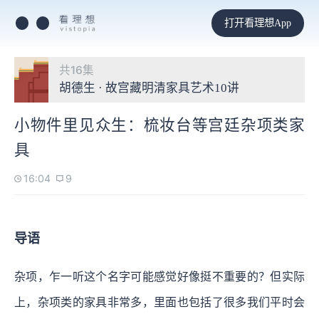
打开看理想App
共16集
胡德生 · 故宫藏明清家具艺术10讲
小物件里见众生：梳妆台等宫廷杂项类家
具
16:04
9
导语
杂项，乍一听这个名字可能感觉好像挺不重要的？但实际
上，杂项类的家具非常多，里面也包括了很多我们平时会