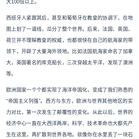
大100倍以上。
西班牙人紧跟其后，甚至和葡萄牙在教皇的协调下，在地
图上划了一道线，瓜分了整个世界。后来，法国、英国、
荷兰并不理睬教皇的权威，也都很快在自己的航海家的带
领下，开辟了大量海外领地。比如法国航海家命名了加拿
大，英国著名的库克船长，三次穿越太平洋，发现了澳洲
等。
欧洲国家一个个都实现了海洋帝国化，变成了我们熟悉的
“帝国主义列强”。西方与东方，欧洲与世界其他地区的实
力对比，第一次发生了颠覆性的变化。从此以后，世界的
经济中心一直在大西洋两岸，科学、技术革命也大都先产
生在这里，再扩散到世界各地。就像你在水里丢了一块石