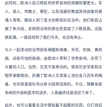
此同时，欧洲人自己移民到世界各地的规模则要更大。军
人、商人、传教士、罪犯，以及逃避宗教或其他迫害的普
通人等等，都加入到了庞大的移民队伍当中。他们有些占
据了新大陆，反倒把当地的原住民变成了少数民族。这股
移民潮，一直延续到了我们今天，也没有停止。
与人一起流动的当然就有细菌和病毒，天花、疟疾、黄热
病、这些可怕的疾病，由欧洲人带到了世界各地，杀死了
大量的人口。当然，交流不是单向的。很多历史学家和生
物学家都相信，折磨了欧洲人尤其是上流社会几百年的梅
毒，也许就是哥伦布从新大陆带回来的。不过，随着免疫
系统的升级和医学的进步，人类最终还是适应下来了。
此外，也可以看看生活中那些最不起眼的东西，它们背后