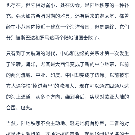
也存在，但它相对弱小，处在边缘，是陆地秩序的一种补
充。强大如古希腊时期的雅典，还有后来的迦太基，都曾
经在小范围内接近于建立一个海洋帝国，但是最终，它们
分别被斯巴达和罗马这两个陆地强国击败了。
只有到了大航海的时代，中心和边缘的关系才第一次发生
了逆转。海洋，尤其是大西洋变成了新的中心地带，以前
的两河流域、中亚、印度、中国却变成了边缘。以前被东
方人逼得快“掉进海里”的欧洲人，现在可以通过四通八达
的海上通道，从多个方向，绕到身后，实现对欧亚大陆的
合围、包夹。
当然，陆地秩序不会主动地、轻易地俯首称臣，二者的对
抗是极为激烈的。这场对抗的高潮，就是19世纪著名的大