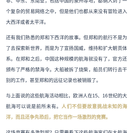
非、中东、东南亚，包括中国的泉州等地，都纳入到了一
个复杂的贸易网络之中，但是他们也都从来没有冒险进入
大西洋或者太平洋。
还有我们熟悉的郑和下西洋的故事。但郑和的航行不是为
了去探索新世界，而是为了宣扬国威，维持和扩大朝贡体
系。在郑和之后，中国这种规模的航海就没有了，官方还
颁布了严格的禁海令。大船被拆了烧柴，船员们转行去干
别的工作，甚至郑和的远征记录也被销毁了。
与上面说的这些航海活动相比，欧洲人在15、16世纪的大
航海可以说是前所未有。
人们不但要故意挑战未知的海
洋，而且还争先恐后，把它当作一场激烈的竞赛。
这场竞赛有多激烈呢？只需要看下这些航海家们在大航海