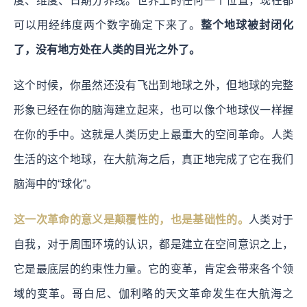
度、维度、日期分界线。世界上的任何一个位置，现在都
可以用经纬度两个数字确定下来了。
整个地球被封闭化
了，没有地方处在人类的目光之外了。
这个时候，你虽然还没有飞出到地球之外，但地球的完整
形象已经在你的脑海建立起来，也可以像个地球仪一样握
在你的手中。
这就是人类历史上最重大的空间革命。人类
生活的这个地球，在大航海之后，真正地完成了它在我们
脑海中的“球化”。
这一次革命的意义是颠覆性的，也是基础性的。
人类对于
自我，对于周围环境的认识，都是建立在空间意识之上，
它是最底层的约束性力量。它的变革，肯定会带来各个领
域的变革。哥白尼、伽利略的天文革命发生在大航海之