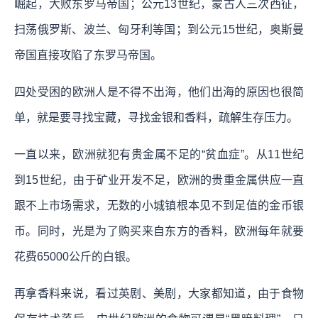
崛起，大败东罗马帝国；公元13世纪，蒙古人三次西征，
扫荡俄罗斯、波兰、匈牙利等国；到公元15世纪，奥斯曼
帝国直接攻陷了东罗马帝国。
四处受困的欧洲人是不得不出海，他们出海的原因也很简
单，就是要寻找宝藏，寻找金银和香料，疏解生存压力。
一直以来，欧洲就犯有贵金属不足的“贫血症”。从11世纪
到15世纪，由于矿业开发不足，欧洲的贵重金属供应一直
跟不上市场需求，无数的小城镇根本见不到足值的金币银
币。同时，光是为了购买来自东方的香料，欧洲每年就要
花费65000公斤的白银。
再拿香料来说，看过英剧、美剧，大家都知道，由于食物