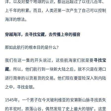
洋，以及对整个地球的认识，都远远超过了以往几百年、
上千年的积累。而且，人类还第一次产生了自己可以控制
海洋的想法。
穿越海洋，去寻找宝藏，去传播上帝的福音
那如此航行的根本目的是什么？
我们在这一集的开头说过，这些航海家们就是要
寻找宝
藏
。所以，他们航行到一块新大陆之后，就不只是在港口
进行简单的以货易货的交易。他们现在要冒险深入到内陆
之中，寻找金银。
1545年，一个男子在今天玻利维亚的安第斯山脉寻找丢失
的羊驼时，跌落山谷，偶然发现了史上最大的银矿。这里