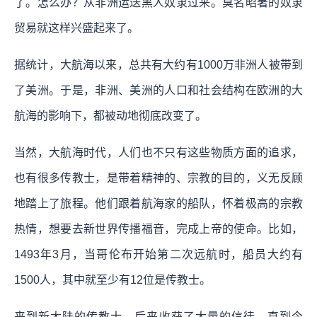
了。怎么办？从非洲运送黑人奴隶过来。臭名昭著的奴隶
贸易就这样兴盛起来了。
据统计，大航海以来，总共有大约有1000万非洲人被带到
了美洲。于是，非洲、美洲的人口和社会结构在欧洲的大
航海的影响下，都被动地彻底改变了。
当然，大航海时代，人们也不只有这些物质方面的追求，
也有很多传教士，是带着精神的、宗教的目的，义无反顾
地踏上了旅程。
他们跟着航海家的船队，怀着极高的宗教
热情，想要去新世界传播福音，完成上帝的使命。比如，
1493年3月，当哥伦布开始第二次远航时，船员大约有
1500人，其中就至少有12位是传教士。
来到新大陆的传教士，后来收获了大量的信徒，直到今