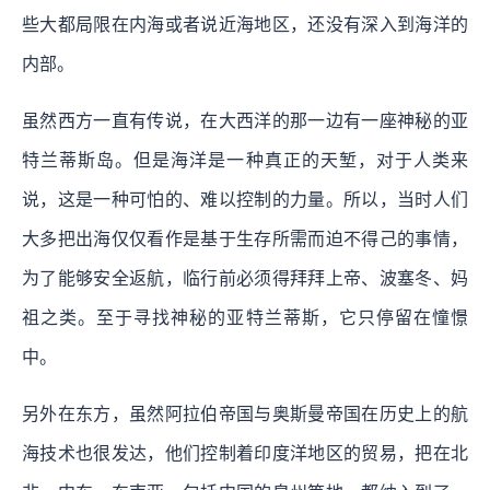
些大都局限在内海或者说近海地区，还没有深入到海洋的
内部。
虽然西方一直有传说，在大西洋的那一边有一座神秘的亚
特兰蒂斯岛。但是海洋是一种真正的天堑，对于人类来
说，这是一种可怕的、难以控制的力量。所以，当时人们
大多把出海仅仅看作是基于生存所需而迫不得己的事情，
为了能够安全返航，临行前必须得拜拜上帝、波塞冬、妈
祖之类。至于寻找神秘的亚特兰蒂斯，它只停留在憧憬
中。
另外在东方，虽然阿拉伯帝国与奥斯曼帝国在历史上的航
海技术也很发达，他们控制着印度洋地区的贸易，把在北