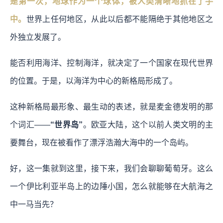
是第一次，地球作为一个球体，被人类清晰地抓在了手
中。
世界上任何地区，从此以后都不能隔绝于其他地区之
外独立发展了。
能否利用海洋、控制海洋，就决定了一个国家在现代世界
的位置。于是，以海洋为中心的新格局形成了。
这种新格局最形象、最生动的表述，就是麦金德发明的那
个词汇——
“世界岛”
。欧亚大陆，这个以前人类文明的主
要舞台，现在被看作了漂浮浩瀚大海中的一个岛屿。
好，这一集就到这里，接下来，我们会聊聊葡萄牙。这么
一个伊比利亚半岛上的边陲小国，怎么就能够在大航海之
中一马当先？