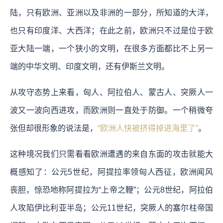
陆，只有欧洲、亚洲以及非洲的一部分，所知道的大洋，
也只有印度洋、大西洋；在此之前，欧洲只不过是位于欧
亚大陆一端，一个狭小的文明，在很多方面都比不上另一
端的中华文明、印度文明，还有伊斯兰文明。
从攻守态势上来看，匈人、阿拉伯人、蒙古人、突厥人一
波又一波向西进攻，而欧洲则一直处于防御。一个稍微夸
张但却很形象的说法是，
“欧洲人快被挤得掉进海里了”
。
这种境况我们只需看看欧洲遭遇的来自东面的攻击就能大
概感知了：公元5世纪，阿提拉率领匈人西征，欧洲闻风
丧胆，惊恐地称阿提拉为“上帝之鞭”；公元8世纪，阿拉伯
人攻陷伊比利亚半岛；公元11世纪，突厥人的塞尔柱帝国