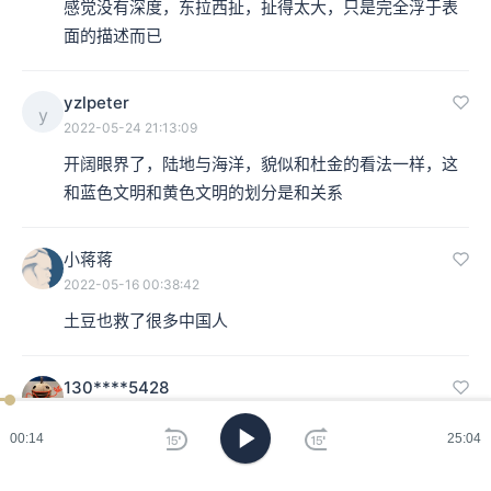
感觉没有深度，东拉西扯，扯得太大，只是完全浮于表
面的描述而已
yzlpeter
y
2022-05-24 21:13:09
开阔眼界了，陆地与海洋，貌似和杜金的看法一样，这
和蓝色文明和黄色文明的划分是和关系
小蒋蒋
2022-05-16 00:38:42
土豆也救了很多中国人
130****5428
2022-05-02 16:56:36
00:15
25:04
现在原来就是“哥伦布大交换”