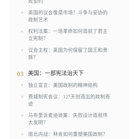
败契约
英国的议会像菜市场？斗争与妥协的
政制艺术
权利法案：一场革命如何造就了君主
立宪制？
议会主权：英国为何保留了国王和贵
族？
03
美国：一部宪法治天下
独立宣言：美国政制的精神结构
费城制宪会议：127天创造出的政制奇
迹
马布里诉麦迪逊案：失败设计造就伟
大发明？
南北内战：林肯如何重塑美国政制？