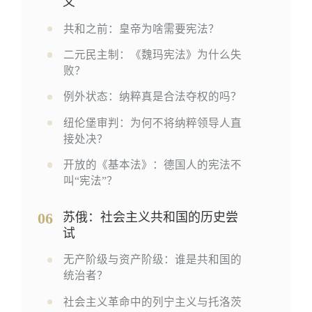
义
共和之前：皇帝为啥需要宪法？
二元民主制：《魏玛宪法》为什么失
败？
例外状态：纳粹真是合法夺权的吗？
纽伦堡审判：为何不将纳粹领导人直
接处决？
开放的《基本法》：德国人的宪法不
叫“宪法”？
06
苏俄：社会主义共和国的历史尝
试
无产阶级与资产阶级：谁是共和国的
统治者？
社会主义革命中的列宁主义与托洛茨