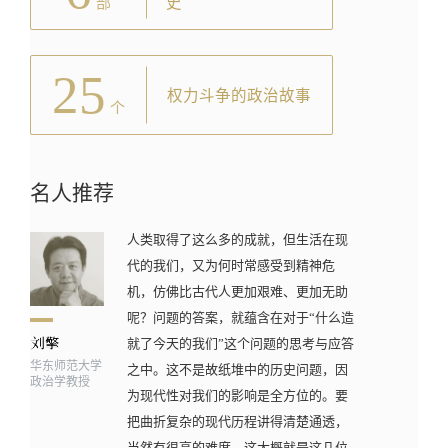
史
部
25
权力斗争的政治故事
个
名人推荐
人类取得了这么多的成就，但生活在现
代的我们，又为何时常感受到精神危
机，仿佛比古代人更加艰难、更加无助
呢？问题的答案，就蕴含在对于“什么造
就了今天的我们”这个问题的思考与应答
华东师范大学
之中。这不是故纸堆中的历史问题，因
政治学教授
为现代性对我们的影响是全方位的。要
把曲折复杂的现代历程讲得清楚通透，
当然有很高的难度，这大概就是这几位