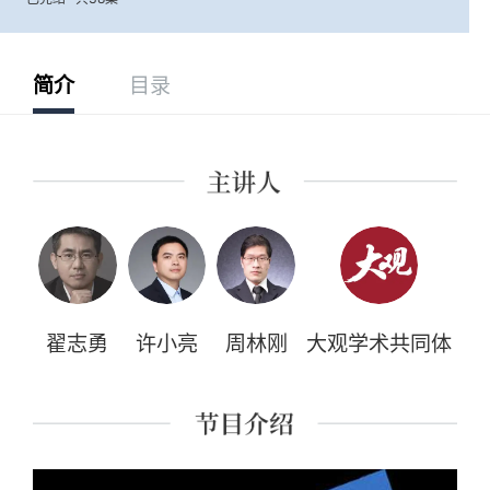
简介
目录
翟志勇
许小亮
周林刚
大观学术共同体