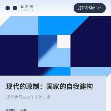
打开看理想App
现代的政制：国家的自我建构
现代世界500年丨第三季
已完结 · 共38集