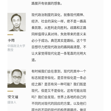
路展开有依据的想象。
现代政治制度的演化，就像现代精神、
经济、社会的演化一样，绝不是一路高
奏凯歌，从胜利走向胜利。歧路和正路
同样值得认真对待，失败带来的意义未
必小于成功。典范其实是路标。这个节
中国政法大学
目想尽力把现代政治的路网画清楚，不
教授
让大家觉得现代化是一条笔直的光明大
道。
有时候我们会在意到，现代的其中一个
标志就是世俗化，是否世俗化是一条必
经之路？是否有另一种可能？我们既是
现代，但是又不是俗化，这有可能出现
吗？我们会发现，世界上各地的自己的
媒体人
不同的对现代的回应的方案，以及他们
提出的不同的现代的构思跟路径。做这