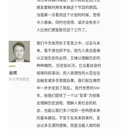
朋友要耗时两年来做这个节目的原因。
当我第一次看到这个计划的时候，觉得
令人振奋。同时也觉得，或许没有多少
人比他们更能胜任这个工作了。
我们今天依然处于变革之中，过去与未
来，看不清也抓不住，因为人类总是难
以正视历史的必然，又难以理解历史的
种种偶然。 历史如长河，它沿着自身的
规律向前滚动；而人类理性的火花往往
外交学院教授
会触发诸多非意图后果，我们就在偶然
中一步步走到了现在。 现代世界的500
年，给我们提供了一个以“变革”为视角
去理解历史进程、理解人类社会的机
会，也能让我们多少找到一些构想未来
的基本路径。不至于在未来到来时，发
出过多无谓的感慨，而是沿着人类的前