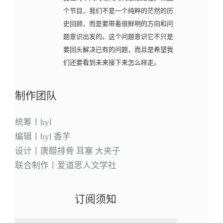
个节目，我们不是一个纯粹的茫然的历
史回顾，而是要带着很鲜明的方向和问
题意识出发的。这个问题意识它不只是
要回头解决已有的问题，而且是希望我
们还要看到未来接下来怎么样走。
制作团队
统筹丨hyl
编辑丨hyl 香芋
设计丨唐醋排骨 耳塞 大夹子
联合制作丨爱道思人文学社
订阅须知