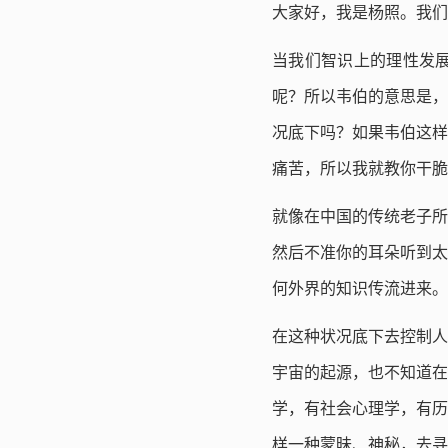
大家好，我是杨照。我们
当我们智识上的理性发
呢？所以韦伯的意思是，
况底下吗？如果韦伯这样
痛苦，所以我就教你干脆
就像在中国的传统老子所
然后不准你的耳朵听到太
何外界的知识传流进来。
在这种状况底下去控制人
宇宙的起源，也不知道在
学，有社会心理学，有历
样一种蒙昧、神秘，去寻