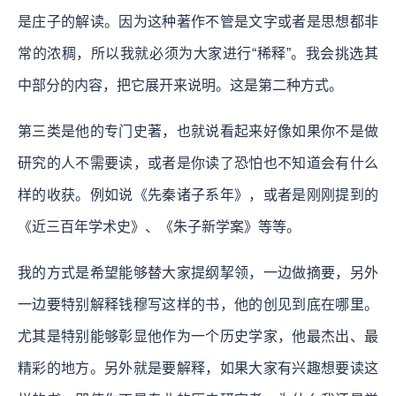
是庄子的解读。因为这种著作不管是文字或者是思想都非
常的浓稠，所以我就必须为大家进行“稀释”。我会挑选其
中部分的内容，把它展开来说明。这是第二种方式。
第三类是他的专门史著，也就说看起来好像如果你不是做
研究的人不需要读，或者是你读了恐怕也不知道会有什么
样的收获。例如说《先秦诸子系年》，或者是刚刚提到的
《近三百年学术史》、《朱子新学案》等等。
我的方式是希望能够替大家提纲挈领，一边做摘要，另外
一边要特别解释钱穆写这样的书，他的创见到底在哪里。
尤其是特别能够彰显他作为一个历史学家，他最杰出、最
精彩的地方。另外就是要解释，如果大家有兴趣想要读这