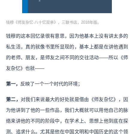
钱穆《师友杂忆·八十忆双亲》，三联书店，2018年版。
钱穆的这本回忆录很有意思，因为他基本上没有讲太多的
私生活，真的就像书里所显现的，基本上都是在讲他遇到
的老师、朋友，是师友之间不同的交往活动——所以《师
友杂忆》也就——
第一，
反映了一个一个时代的环境；
第二，
对我们来说最大的好处就是借由《师友杂忆》，因
为他讲到了他的一些作品，我们大概就可以用他自己的脉
络来讲他的不同的阶段中，在学术上、思想上他到底在探
测、追求什么。尤其是他在中国文明和中国历史的这个领