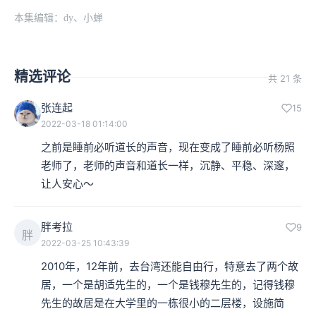
本集编辑：dy、小蝉
精选评论
共 21 条
张连起
15
2022-03-18 01:14:00
之前是睡前必听道长的声音，现在变成了睡前必听杨照
老师了，老师的声音和道长一样，沉静、平稳、深邃，
让人安心～
胖考拉
9
胖
2022-03-25 10:43:39
2010年，12年前，去台湾还能自由行，特意去了两个故
居，一个是胡适先生的，一个是钱穆先生的，记得钱穆
先生的故居是在大学里的一栋很小的二层楼，设施简