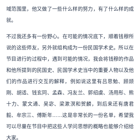
域范围里，他又做了一些什么样的努力，有了什么样的成
就。
不过我还多有一份野心。在可能的情况底下，顺着钱穆所
说的这些师友，另外就组构成为一份民国学术史。所以在
节目进行的过程中，遇到可能的情况，我会将钱穆的作品
和他所提到的民国史、民国学术史当中的重要人物以及他
们的作品进行交互的解释，例如说这里有吕思勉、顾颉
刚、胡适、钱玄同、孟森、冯友兰、郭绍虞、汤用彤、熊
十力、蒙文通、吴宓、梁漱溟和贺麟，到后来还有唐君
毅、牟宗三、傅斯年……这是非常长的一份名单，希望我
可以尽量在节目中把这些人学问思想的概略也能够介绍给
大家。