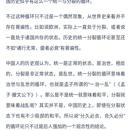
国历史似乎有这么一个统一与分裂的循环。
不过这种循环只不过是一个偶然现象，从世界史来看并不
存在普遍性。比如说欧洲，实际上一直处于分裂、或者说
一直处于诸国共存的状态。历史的统一分裂循环论甚至还
不如“诸行无常，盛者必衰”有普遍性。
中国人的历史观认为，统一是正常的状态，是治世，相反
的，分裂是非正常状态，是乱世。统一分裂的循环意味着
治世与乱世的循环，也就是孟子所谓的“一治一乱”（《孟
子·滕文公下》）。那么是不是统一就意味着和平，分裂就
意味着战乱呢？其实并不是，中国历史上，即使在分裂状
态下也有不少局部的和平。所以说“分久必合，合久必分”
的循环论只不过是后人强加的一个观念性的结论。