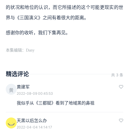
的状况和地位的认识，而它所描述的这个可能更现实的世
界与《三国演义》之间有着很大的距离。
感谢你的收听，我们下集再见。
本集编辑：Dany
精选评论
共 3 条
黄建军
黄
2022-08-09 00:45:53
我似乎从《三都赋》看到了地域黑的鼻祖
天黑以后怎么办
2022-04-04 14:14:17