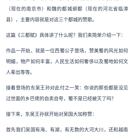
（现在的南京市）和魏的都城邺都（现在的河北省临漳
县），主要内容就是对这三个都城的赞歌。
这篇《三都赋》具体讲了什么呢？我们来简单介绍一下：
作品一开始，就是一位西蜀公子登场，赞美蜀的风光如何
明媚，物产如何丰富，人民生活如何奢侈以及蜀地如何文
人辈出等等。
接着登场的东吴王孙对此付之一笑：你说的那些都是没见
过世面的乡巴佬的自卖自夸，蜀不是已经被灭了吗？
接下来，东吴王孙就开始对吴国大加称赞：
首先我们吴国有海、有湖，有无数的大河大川，还和越南