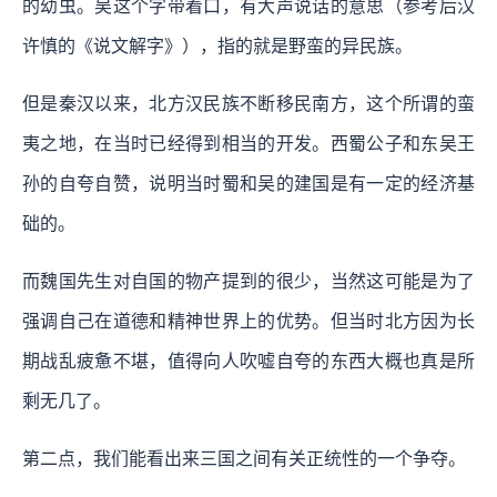
的幼虫。吴这个字带着口，有大声说话的意思（参考后汉
许慎的《说文解字》），指的就是野蛮的异民族。
但是秦汉以来，北方汉民族不断移民南方，这个所谓的蛮
夷之地，在当时已经得到相当的开发。西蜀公子和东吴王
孙的自夸自赞，说明当时蜀和吴的建国是有一定的经济基
础的。
而魏国先生对自国的物产提到的很少，当然这可能是为了
强调自己在道德和精神世界上的优势。但当时北方因为长
期战乱疲惫不堪，值得向人吹嘘自夸的东西大概也真是所
剩无几了。
第二点，我们能看出来三国之间有关正统性的一个争夺。