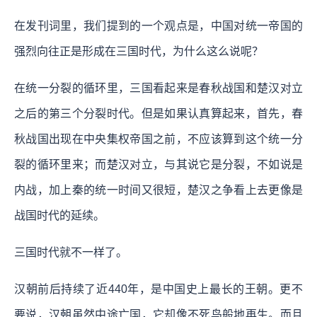
在发刊词里，我们提到的一个观点是，中国对统一帝国的
强烈向往正是形成在三国时代，为什么这么说呢？
在统一分裂的循环里，三国看起来是春秋战国和楚汉对立
之后的第三个分裂时代。但是如果认真算起来，首先，春
秋战国出现在中央集权帝国之前，不应该算到这个统一分
裂的循环里来；而楚汉对立，与其说它是分裂，不如说是
内战，加上秦的统一时间又很短，楚汉之争看上去更像是
战国时代的延续。
三国时代就不一样了。
汉朝前后持续了近440年，是中国史上最长的王朝。更不
要说，汉朝虽然中途亡国，它却像不死鸟般地再生。而且