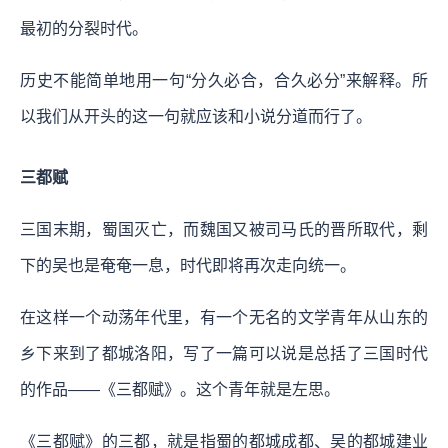
最初的分裂时代。
历史不能简单地用一句“分久必合，合久必分”来解释。所
以我们从开头的这一句就应该和小说分道而行了。
三都赋
三国末期，蜀国灭亡，而魏国又被司马氏的晋所取代，剩
下的吴也是奄奄一息，时代即将再次走向统一。
在这样一个动荡年代里，有一个无名的文学青年从山东的
乡下来到了都城洛阳，写了一篇可以说是总括了三国时代
的作品——《三都赋》。这个青年就是左思。
《三都赋》的三都，就是指蜀的都城成都、吴的都城建业