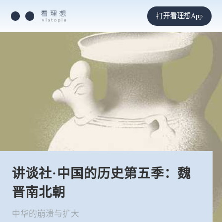
打开看理想App
讲谈社·中国的历史第五季：魏
晋南北朝
中华的崩溃与扩大