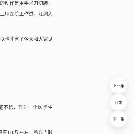
的动作是用手术刀切肺，
三甲医院工作过，江湖人
所以也才有了今天和大家见
上一集
目录
可能不信，作为一个医学生
下一集
有110斤左右。所以当时