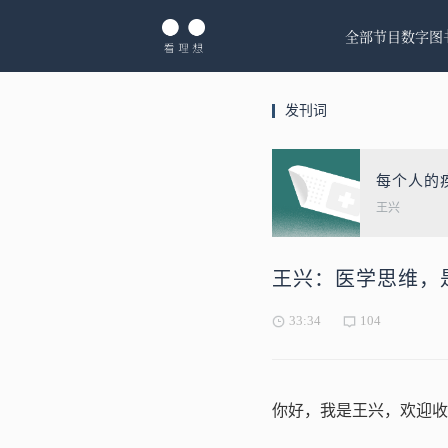
全部节目
数字图
发刊词
每个人的
王兴
王兴：医学思维，
33:34
104
你好，我是王兴，欢迎收