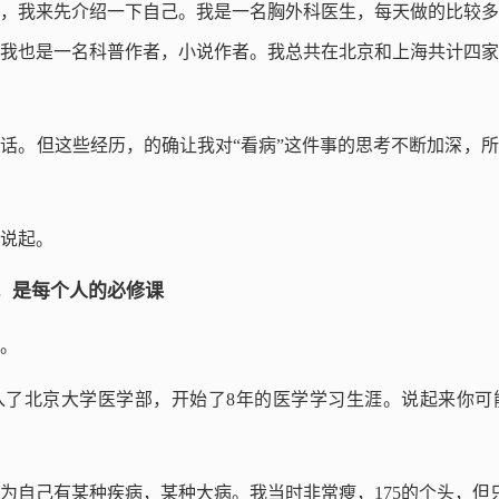
，我来先介绍一下自己。我是一名胸外科医生，每天做的比较多
我也是一名科普作者，小说作者。我总共在北京和上海共计四家
话。但这些经历，的确让我对“看病”这件事的思考不断加深，
说起。
，是每个人的必修课
。
进入了北京大学医学部，开始了8年的医学学习生涯。说起来你
为自己有某种疾病，某种大病。我当时非常瘦，175的个头，但只