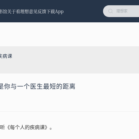
书馆
关于看理想
意见反馈
下载App
疾病课
是你与一个医生最短的距离
听《每个人的疾病课》。