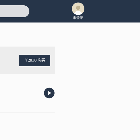
未登录
￥28.00 购买