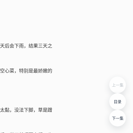
天后会下雨，结果三天之
空心菜，特别是最娇嫩的
上一集
目录
太黏，没法下脚，草是蹭
下一集