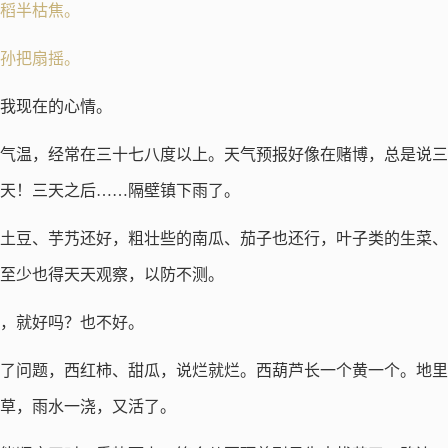
稻半枯焦。
孙把扇摇。
我现在的心情。
气温，经常在三十七八度以上。天气预报好像在赌博，总是说三
天！三天之后……隔壁镇下雨了。
土豆、芋艿还好，粗壮些的南瓜、茄子也还行，叶子类的生菜、
至少也得天天观察，以防不测。
，就好吗？也不好。
了问题，西红柿、甜瓜，说烂就烂。西葫芦长一个黄一个。地里
草，雨水一浇，又活了。