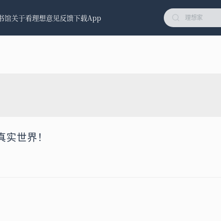
书馆
关于看理想
意见反馈
下载App
！
真实世界！