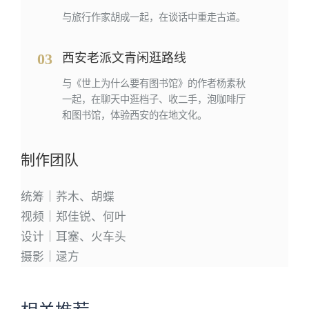
与旅行作家胡成一起，在谈话中重走古道。
03
西安老派文青闲逛路线
与《世上为什么要有图书馆》的作者杨素秋
一起，在聊天中逛档子、收二手，泡咖啡厅
和图书馆，体验西安的在地文化。
制作团队
统筹｜荞木、胡蝶
视频｜郑佳锐、何叶
设计｜耳塞、火车头
摄影｜逯方