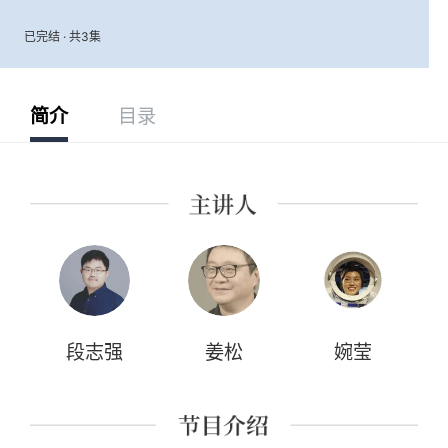
已完结 · 共3集
简介
目录
段志强
姜松
婉莹