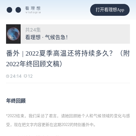
打开看理想App
共24集
看理想 · 气候告急！
番外 | 2022夏季高温还将持续多久？（附
2022年终回顾文稿）
24:14
12
年终回顾
*2022结束，我们采访了君言，请她回顾她个人和气候领域的变化与感
受，现在把文字内容更新在这期2022的特别番外中。