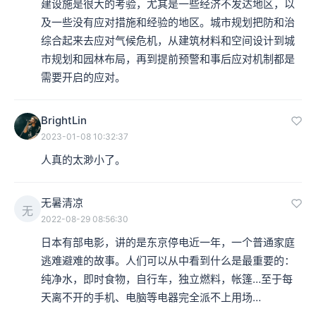
建设施是很大的考验，尤其是一些经济不发达地区，以
及一些没有应对措施和经验的地区。城市规划把防和治
综合起来去应对气候危机，从建筑材料和空间设计到城
市规划和园林布局，再到提前预警和事后应对机制都是
需要开启的应对。
BrightLin
2023-01-08 10:32:37
人真的太渺小了。
无暑清凉
无
2022-08-29 08:56:30
日本有部电影，讲的是东京停电近一年，一个普通家庭
逃难避难的故事。人们可以从中看到什么是最重要的：
纯净水，即时食物，自行车，独立燃料，帐篷…至于每
天离不开的手机、电脑等电器完全派不上用场…