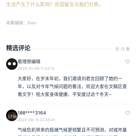
生活产生了什么影响？欢迎留言与我们分享。
本集编辑：Dany
精选评论
共 12 条
看理想编辑
2023-01-06 11:33:15
大家好，在岁末年初，我们邀请刘君言回顾了她的一
年，以及对今年气候问题的看法，欢迎大家在文稿区查
看文字！祝大家身体健康、平安度过这个冬天~
188****3164
2023-08-15 23:33:41
气候危机带来的极端气候更频繁且不可预测，对城市基