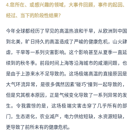
4.您所在、或感兴趣的领域，大事件回顾，事件的起因、
经过、当下的阶段性结果？
今年全球都经历了罕见的高温热浪和干旱，从欧洲到中国
到北美，旷日持久的高温造成了严峻的健康危机，山火肆
虐，干旱等一系列灾害影响。这个影响甚至从夏季一直延
续到的秋冬季。前段时间上海等沿海城市的咸潮问题，也
是由于上游来水不足导致的。这场极端高温的直接原因是
大气环流异常，是很多偶然因素”碰巧“撞到一起导致的，
但是究其根本原因，正是气候变化导致了一系列异常的发
生。令我震惊的是，这场极端灾害击穿了几乎所有的部
门，生态退化，农业减产，电力供给短缺，水资源短缺，
更导致了前所未有的健康危机。