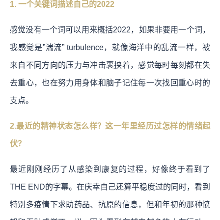
1. 一个关键词描述自己的2022
感觉没有一个词可以用来概括2022，如果非要用一个词，
我感觉是”湍流” turbulence，就像海洋中的乱流一样，被
来自不同方向的压力与冲击裹挟着，感觉每时每刻都在失
去重心，也在努力用身体和脑子记住每一次找回重心时的
支点。
2.最近的精神状态怎么样？这一年里经历过怎样的情绪起
伏？
最近刚刚经历了从感染到康复的过程，好像终于看到了
THE END的字幕。在庆幸自己还算平稳度过的同时，看到
特别多疫情下求助药品、抗原的信息，但和年初的那种愤