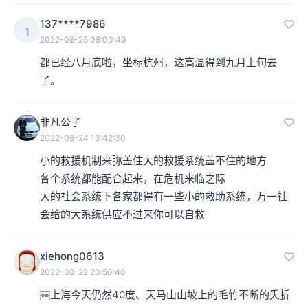
137****7986
1
2022-08-25 08:00:49
都已经八月底啦，坐标杭州，这高温得到九月上旬去
了。
非凡公子
2022-08-24 13:42:30
小的救援机制来弥盖住大的救援系统盖不住的地方

各个系统都能配合起来，在危机来临之际

大的社会系统下各家都得有一些小的救助系统，万一社
会给的大系统供应不过来你可以自救
xiehong0613
2022-08-22 20:50:48
￼上海今天仍然40度、天马山山坡上的毛竹不断的夭折