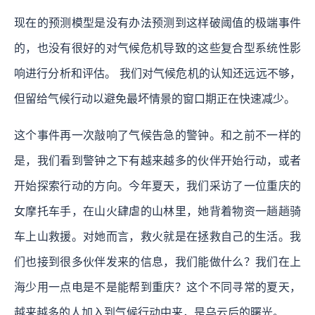
现在的预测模型是没有办法预测到这样破阈值的极端事件
的，也没有很好的对气候危机导致的这些复合型系统性影
响进行分析和评估。 我们对气候危机的认知还远远不够，
但留给气候行动以避免最坏情景的窗口期正在快速减少。
这个事件再一次敲响了气候告急的警钟。和之前不一样的
是，我们看到警钟之下有越来越多的伙伴开始行动，或者
开始探索行动的方向。今年夏天，我们采访了一位重庆的
女摩托车手，在山火肆虐的山林里，她背着物资一趟趟骑
车上山救援。对她而言，救火就是在拯救自己的生活。我
们也接到很多伙伴发来的信息，我们能做什么？我们在上
海少用一点电是不是能帮到重庆？这个不同寻常的夏天，
越来越多的人加入到气候行动中来，是乌云后的曙光。