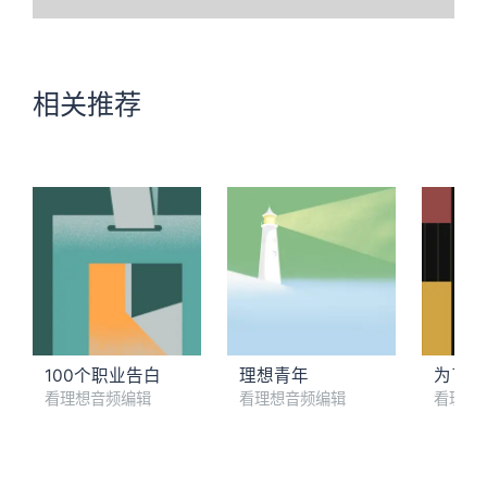
相关推荐
100个职业告白
理想青年
为了音
看理想音频编辑
看理想音频编辑
看理想
01. 这些人，说得比唱得好
02. 专访朱赢椿：嘿，你有没有见