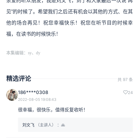
亲爱的听众朋友，我是刘文飞，到了和大家最后一次说“再
见”的时候了。希望我们之后还有机会以其他的方式、在其
他的场合再见！祝您幸福快乐！祝您在听节目的时候幸
福，在读书的时候快乐！
本集编辑：sy、dy
精选评论
共 97 条
186****0308
24
2022-08-05 19:08:43
很幸福，很快乐，值得反复收听！
刘文飞
（主讲人）
：🙏