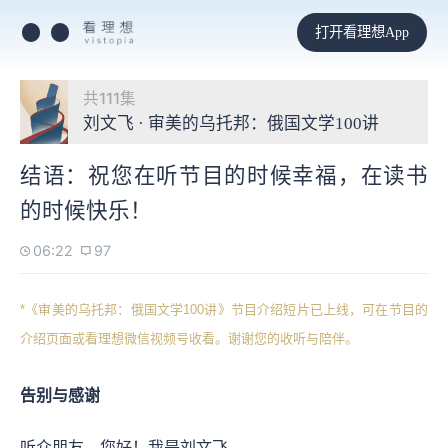
打开看理想App
共111集
刘文飞 · 审美的乌托邦：俄国文学100讲
结语：祝您在听节目的时候幸福，在读书
的时候快乐！
06:22
97
*《审美的乌托邦：俄国文学100讲》节目介绍短片已上线，可在节目的
介绍页面或看理想微信视频号收看。谢谢您的收听与陪伴。
告别与感谢
听众朋友，您好！我是刘文飞。