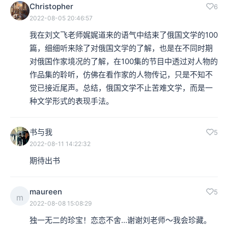
Christopher
6
2022-08-05 20:46:57
我在刘文飞老师娓娓道来的语气中结束了俄国文学的100
篇，细细听来除了对俄国文学的了解，也是在不同时期
对俄国作家境况的了解，在100集的节目中透过对人物的
作品集的聆听，仿佛在看作家的人物传记，只是不知不
觉已接近尾声。总结，俄国文学不止苦难文学，而是一
种文学形式的表现手法。
书与我
5
2022-08-11 14:22:32
期待出书
maureen
5
m
2022-08-08 15:08:29
独一无二的珍宝！恋恋不舍…谢谢刘老师～我会珍藏。