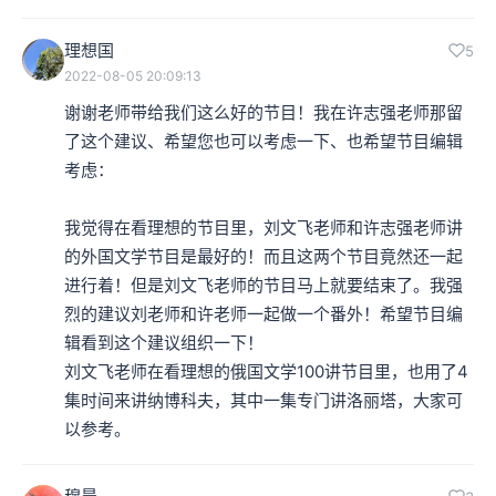
理想国
5
2022-08-05 20:09:13
谢谢老师带给我们这么好的节目！我在许志强老师那留
了这个建议、希望您也可以考虑一下、也希望节目编辑
考虑：

我觉得在看理想的节目里，刘文飞老师和许志强老师讲
的外国文学节目是最好的！而且这两个节目竟然还一起
进行着！但是刘文飞老师的节目马上就要结束了。我强
烈的建议刘老师和许老师一起做一个番外！希望节目编
辑看到这个建议组织一下！

刘文飞老师在看理想的俄国文学100讲节目里，也用了4
集时间来讲纳博科夫，其中一集专门讲洛丽塔，大家可
以参考。