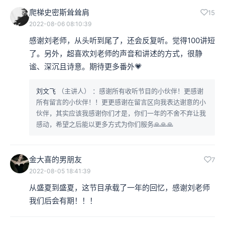
爬梯史密斯耸耸肩
15
2022-08-06 08:10:39
感谢刘老师，从头听到尾了，还会反复听。觉得100讲短
了。另外，超喜欢刘老师的声音和讲述的方式，很静
谧、深沉且诗意。期待更多番外💗
刘文飞
（主讲人）
：感谢所有收听节目的小伙伴！更感谢
所有留言的小伙伴！！更更感谢在留言区向我表达谢意的小
伙伴，其实应该我感谢你们才是，你们一年的不舍不弃让我
感动，希望之后能以更多方式为你们服务🙏🙏🙏
金大喜的男朋友
7
2022-08-05 18:41:39
从盛夏到盛夏，这节目承载了一年的回忆，感谢刘老师
我们后会有期！！！