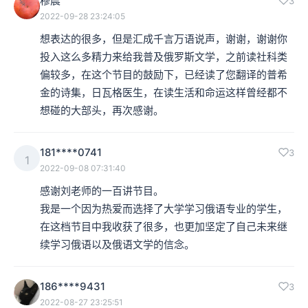
穆晨
3
2022-09-28 23:24:05
想表达的很多，但是汇成千言万语说声，谢谢，谢谢你
投入这么多精力来给我普及俄罗斯文学，之前读社科类
偏较多，在这个节目的鼓励下，已经读了您翻译的普希
金的诗集，日瓦格医生，在读生活和命运这样曾经都不
想碰的大部头，再次感谢。
181****0741
3
1
2022-09-08 07:31:40
感谢刘老师的一百讲节目。

我是一个因为热爱而选择了大学学习俄语专业的学生，
在这档节目中我收获了很多，也更加坚定了自己未来继
续学习俄语以及俄语文学的信念。
186****9431
3
2022-08-27 23:25:51