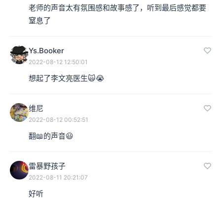
老师的声音太有氛围感和故事感了，听到最后感觉都要
窒息了
Ys.Booker
2022-08-12 12:50:01
想起了李文亮医生🙀😭
维尼
2022-08-12 00:52:51
翻📖的声音😃
雷暴野孩子
2022-08-11 20:21:07
好听