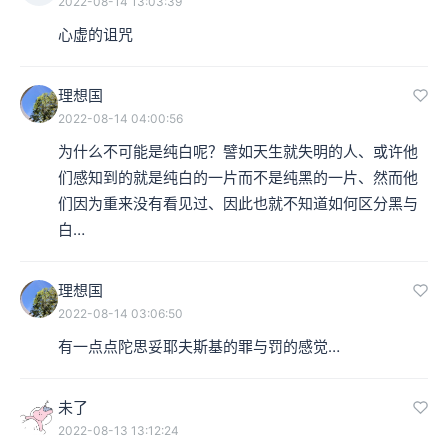
2022-08-14 13:03:39
心虚的诅咒
理想国
2022-08-14 04:00:56
为什么不可能是纯白呢？譬如天生就失明的人、或许他
们感知到的就是纯白的一片而不是纯黑的一片、然而他
们因为重来没有看见过、因此也就不知道如何区分黑与
白…
理想国
2022-08-14 03:06:50
有一点点陀思妥耶夫斯基的罪与罚的感觉…
未了
2022-08-13 13:12:24