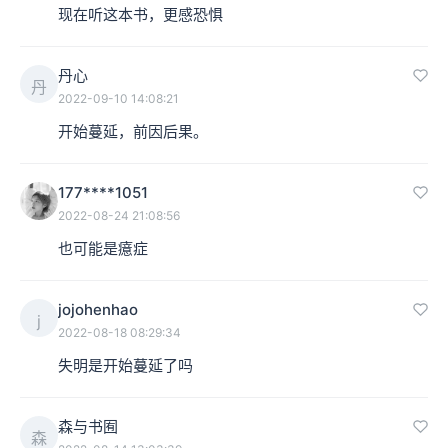
现在听这本书，更感恐惧
丹心
丹
2022-09-10 14:08:21
开始蔓延，前因后果。
177****1051
2022-08-24 21:08:56
也可能是癔症
jojohenhao
j
2022-08-18 08:29:34
失明是开始蔓延了吗
森与书囿
森