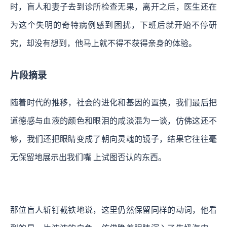
时，盲人和妻子去到诊所检查无果，离开之后，医生还在
为这个失明的奇特病例感到困扰，下班后就开始不停研
究，却没有想到，他马上就不得不获得亲身的体验。
片段摘录
随着时代的推移，社会的进化和基因的置换，我们最后把
道德感与血液的颜色和眼泪的咸淡混为一谈，仿佛这还不
够，我们还把眼睛变成了朝向灵魂的镜子，结果它往往毫
无保留地展示出我们嘴 上试图否认的东西。
那位盲人斩钉截铁地说，这里仍然保留同样的动词，
他看