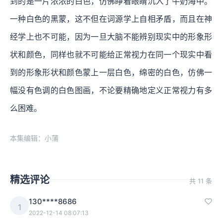
到的是一片浓浓的白色，仿佛睁着眼睛沉入了牛奶海中。
一种白色的黑蒙，这不但在词源学上自相矛盾，而且在神
经学上也不可能，因为一旦大脑不能辨别现实中的形象形
状和颜色，同样也就不可能给正常视力在同一个现实中看
到的形象形状和颜色蒙上一层白色，绵密的白色，仿佛一
幅没有色调的白色图画，不论要精确地定义正常视力有多
么困难。
本集编辑：小蒲
精选评论
共 11 条
130****8686
1
2022-12-14 08:07:13