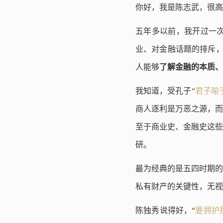
你好，我是陈志武，很高
五年多以前，我开过一
业、对金融话题的排斥，
人能够
了解金融的本质、
我知道，受孔子“
君子喻
商人逐利是万恶之源，而
至于商业史、金融史这些
研。
最为经典的是五四时期的
私有财产的关键性，无视
陈独秀说得好，“
要拥护