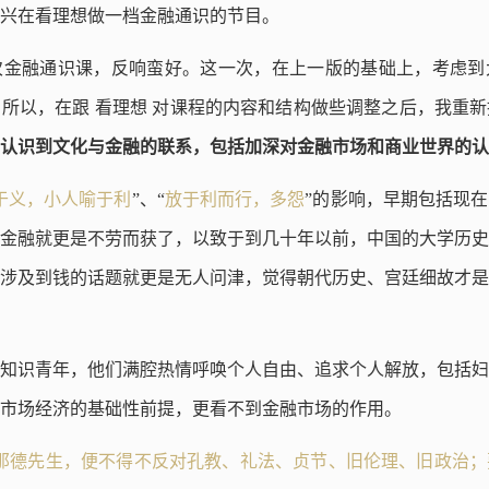
兴在看理想做一档金融通识的节目。
次金融通识课，反响蛮好。这一次，在上一版的基础上，考虑到
所以，在跟 看理想 对课程的内容和结构做些调整之后，我重
认识到文化与金融的联系，包括加深对金融市场和商业世界的认
于义，小人喻于利
”、“
放于利而行，多怨
”的影响，早期包括现
金融就更是不劳而获了，以致于到几十年以前，中国的大学历史
涉及到钱的话题就更是无人问津，觉得朝代历史、宫廷细故才是
知识青年，他们满腔热情呼唤个人自由、追求个人解放，包括妇
市场经济的基础性前提，更看不到金融市场的作用。
那德先生，便不得不反对孔教、礼法、贞节、旧伦理、旧政治；