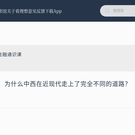
书馆
关于看理想
意见反馈
下载App
金融通识课
融课：为什么中西在近现代走上了完全不同的道路？