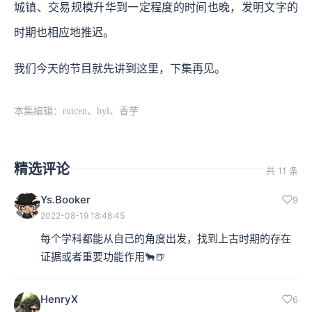
城镇、交易规模升华到一定程度的时间也晚，发明文字的
时期也相应地推迟。
我们今天的节目就先讲到这里，下集再见。
本集编辑：ruicen、hyl、香芋
精选评论
共 11 条
Ys.Booker
9
2022-08-19 18:48:45
每个学科都能从自己的角度出发，找到上古时期的存在
证据或者重要功能作用🐂🍺
HenryX
6