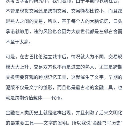
从考古学者的研究中，我们看到，由于早期的农耕社会，
不管是现货交易还是跨期交易，交易额都比较小，而且都
是熟人之间的交易，所以，基于每个人的大脑记忆，口头
承诺就够用，违约风险也会因为大家世代都是左邻右舍而
不至于太高。
可是，在古巴比伦建立城市后，情况就大为不同，交易规
模大大上升，交易双方也不再是过去的熟人，尤其是跨期
交换需要客观的跨期记忆工具，这就催生了文字。早期的
泥版不仅是文字的雏形，而且也是最古老的金融工具，也
就是跨期价值载体——代币。
金融在人类历史上就是这样出现，并且刺激了后来文明化
的最重要工具——文字的发明。所以我说“金融书写历史”