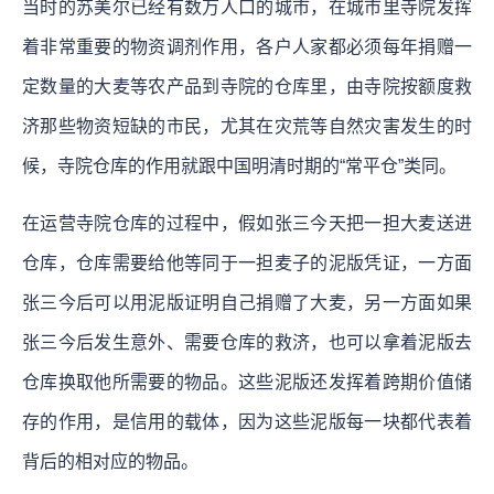
当时的苏美尔已经有数万人口的城市，在城市里寺院发挥
着非常重要的物资调剂作用，各户人家都必须每年捐赠一
定数量的大麦等农产品到寺院的仓库里，由寺院按额度救
济那些物资短缺的市民，尤其在灾荒等自然灾害发生的时
候，寺院仓库的作用就跟中国明清时期的“常平仓”类同。
在运营寺院仓库的过程中，假如张三今天把一担大麦送进
仓库，仓库需要给他等同于一担麦子的泥版凭证，一方面
张三今后可以用泥版证明自己捐赠了大麦，另一方面如果
张三今后发生意外、需要仓库的救济，也可以拿着泥版去
仓库换取他所需要的物品。这些泥版还发挥着跨期价值储
存的作用，是信用的载体，因为这些泥版每一块都代表着
背后的相对应的物品。