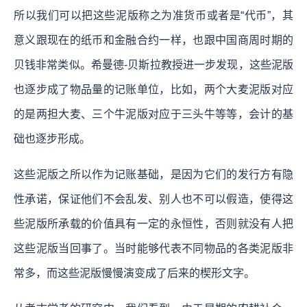
所以我们可以把这些泥版称之为准货币或者是“代币”，其
意义跟现在的纸币和金融合约一样，也跟中国商周时期的
贝钱非常类似。希曼德-贝斯拉教授进一步发现，这些泥版
也逐步成了物品量的记账单位，比如，两个大麦泥版对应
的是两担大麦、三个牛泥版对应于三头牛等等，会计的基
础也逐步形成。
这些泥版之所以作为记账基础，是因为它们的发行方有隐
性承诺，保证他们不会乱发、别人也不可以假造，使得这
些泥版所承载的价值具有一定的永恒性，否则就没有人把
这些泥版当回事了。当时能够代表不同物品的各类泥版非
常多，而这些泥版慢慢演变成了后来的楔形文字。