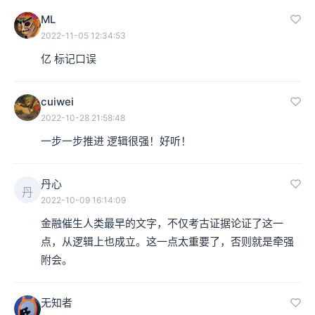
ML
2022-11-05 12:34:53
亿 标记口误
cuiwei
2022-10-28 21:58:48
一步一步推进 逻辑很强！好听！
丹心
丹
2022-10-09 16:14:09
金融催生人类最早的文字，不仅考古证据论证了这一
点，从逻辑上也成立。这一点太重要了，否则就是牵强
附会。
无知者