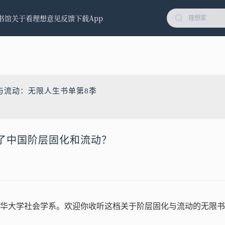
书馆
关于看理想
意见反馈
下载App
与流动：无限人生书单第8季
了中国阶层固化和流动？
华大学社会学系。欢迎你收听这档关于阶层固化与流动的无限书