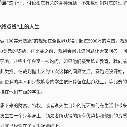
阶层
”这个词，讨论和它有关的各种话题，不知道你们对它的理
“终点线”上的人生
叫做“100美元赛跑”的视频在全世界获得了超过5000万的点击。视
00美元的奖励。在比赛之前，裁判会问几道问题让大家回答，回
在原地。这些少年会逐一被询问，如果他们接受私立教育，就向
此类推。在裁判抛出大约10次这样的问题之后，赛跑还没开始
而更多的黑人和少数族裔的学生依旧停留在起跑线上。等比赛的
排在他们前面的学生。
承下来的财富、特权，或者说天生自带的光环如何在生活中带来
发生在一个少年身上，领先者所获得的所有优势都和他们的资质
发就已经输在了人生起跑线上。