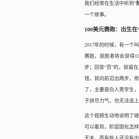
我们经常在生活中听到“
一个故事。
100美元赛跑：出生在
2017年的时候，有一个
赛跑，获胜者将会获得1
步；回答“否”的，就留
钱，就向前迈出两步，依
了，主要是白人男学生，
子拼尽力气，也无法追上
这个视频生动地说明了继
可以看到，阶层固化怎样
无关，而有些人还没有出