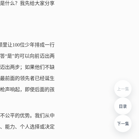
解是什么？我先给大家分享
频里让100位少年排成一行
答“是”的可以向前迈出两
前迈出两步；如果他们不缺
，最前面的领先者已经诞生
上一集
枪声响起，即使后面的孩
目录
不公平的优势。
我们从中
下一集
、能力、个人选择或决定