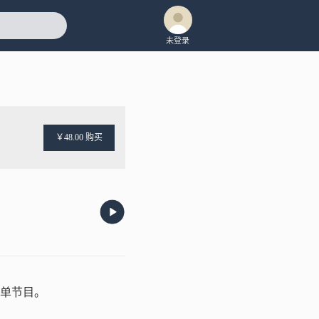
未登录
￥48.00 购买
单节目。