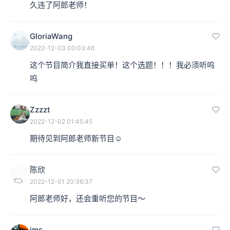
久违了阿郎老师！
GloriaWang
2022-12-03 00:03:46
这个节目简介我直接买单！这个选题！！！我必须听呜
呜
Zzzzt
2022-12-02 01:45:45
期待见到阿郎老师新节目☺️
陈欣
2022-12-01 20:36:37
阿郎老师好，还会重听您的节目～
jms