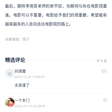
最后，期待李竞菲老师的新节目，也期待与你在电影院重
逢。电影可以不重要，电影给予我们的很重要，希望能有
越来越多的人走向去往电影院的路上。
本集编辑：栗子
精选评论
共 8 条
刘清雅
2
刘
2022-12-01 17:09:05
太浪漫了
一个木门
2023-07-21 03:28:19