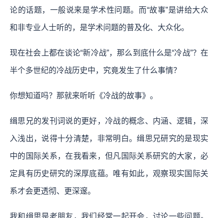
论的话题，一般说来是学术性问题。而“故事”是讲给大众
和非专业人士听的，是学术问题的普及化、大众化。
现在社会上都在谈论“新冷战”，那么到底什么是“冷战”？在
半个多世纪的冷战历史中，究竟发生了什么事情？
你想知道吗？那就来听听《冷战的故事》。
缉思兄的发刊词说的更好，冷战的概念、内涵、逻辑，深
入浅出，说得十分清楚，非常明白。缉思兄研究的是现实
中的国际关系，在我看来，但凡国际关系研究的大家，必
定具有历史研究的深厚底蕴。唯有如此，观察现实国际关
系才会更透彻、更深邃。
我和缉思是老朋友，我们经常一起开会，讨论一些问题。