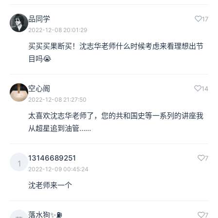
品同学
17
2022-12-08 20:01:29
买买买果断买！沈志华老师什么时候考虑来看理想出节
目吗😭
空心阁
14
2022-12-08 21:27:50
太喜欢沈志华老师了，您的共和国史等一系列的讲座我
从超星追到油管……
13146689251
7
1
2022-12-09 00:45:24
沈老师来一个
落水狗✨⛽️
7