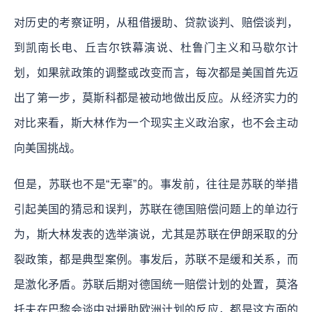
对历史的考察证明，从租借援助、贷款谈判、赔偿谈判，
到凯南长电、丘吉尔铁幕演说、杜鲁门主义和马歇尔计
划，如果就政策的调整或改变而言，每次都是美国首先迈
出了第一步，莫斯科都是被动地做出反应。从经济实力的
对比来看，斯大林作为一个现实主义政治家，也不会主动
向美国挑战。
但是，苏联也不是“无辜”的。事发前，往往是苏联的举措
引起美国的猜忌和误判，苏联在德国赔偿问题上的单边行
为，斯大林发表的选举演说，尤其是苏联在伊朗采取的分
裂政策，都是典型案例。事发后，苏联不是缓和关系，而
是激化矛盾。苏联后期对德国统一赔偿计划的处置，莫洛
托夫在巴黎会谈中对援助欧洲计划的反应，都是这方面的