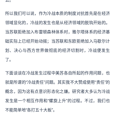
去。
所以我们可以说，作为冷战本质的制度对抗首先是在经济
领域显化的，冷战的发生也是从经济领域的脱钩开始的。
当苏联拒绝加入布雷顿森林体系时，雅尔塔体系的经济基
础实际上已经开始动摇；当苏联和东欧拒绝加入马歇尔计
划、决心与西方世界做彻底的经济切割时，冷战便发生
了。
下面谈谈在冷战发生过程中美苏各自所起的作用问题，也
就是所谓的“冷战责任”问题。其实我不大赞成使用“责任”的
概念，因为这有点意识形态化之嫌。研究者大多认为冷战
发生是一个相互作用和“螺旋上升”的过程。不过，我们也
不能简单地“各打五十大板”。