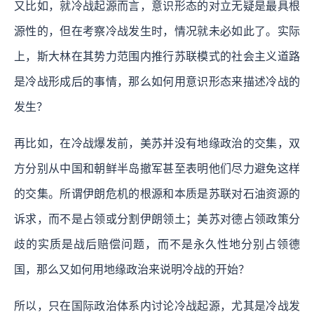
又比如，就冷战起源而言，意识形态的对立无疑是最具根
源性的，但在考察冷战发生时，情况就未必如此了。实际
上，斯大林在其势力范围内推行苏联模式的社会主义道路
是冷战形成后的事情，那么如何用意识形态来描述冷战的
发生？
再比如，在冷战爆发前，美苏并没有地缘政治的交集，双
方分别从中国和朝鲜半岛撤军甚至表明他们尽力避免这样
的交集。所谓伊朗危机的根源和本质是苏联对石油资源的
诉求，而不是占领或分割伊朗领土；美苏对德占领政策分
歧的实质是战后赔偿问题，而不是永久性地分别占领德
国，那么又如何用地缘政治来说明冷战的开始？
所以，只在国际政治体系内讨论冷战起源，尤其是冷战发