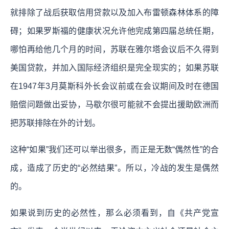
就排除了战后获取信用贷款以及加入布雷顿森林体系的障
碍；如果罗斯福的健康状况允许他完成第四届总统任期，
哪怕再给他几个月的时间，苏联在雅尔塔会议后不久得到
美国贷款，并加入国际经济组织是完全现实的；如果苏联
在1947年3月莫斯科外长会议前或在会议期间及时在德国
赔偿问题做出妥协，马歇尔很可能就不会提出援助欧洲而
把苏联排除在外的计划。
这种“如果”我们还可以举出很多，而正是无数“偶然性”的合
成，造成了历史的“必然结果”。所以，冷战的发生是偶然
的。
如果说到历史的必然性，那么必须看到，自《共产党宣