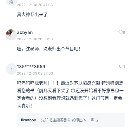
落
2022-12-08 20:41:03
真大神都出来了
abbyan
6
2022-12-08 20:30:10
哇，沈老师，沈老师出个节目吧！
135****3659
1
1
2022-12-09 02:37:33
呜呜呜呜沈老师！！！最近对苏联超感兴趣 特别特别想
看您的书（前几天看下架了 😥还没开始看不好意思但一
定会看的）没想到看理想就遇到您了！这门节目一定会
认真听！
likanboy
：先知书店能买到沈老师出的一些书