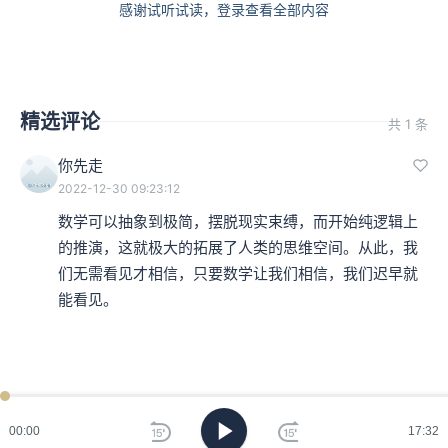
感谢试听试读，登录查看全部内容
精选评论
共 1 条
你先走
2022-12-30 09:23:12
数学可以抽象到极简，摆脱现实束缚，而开始纯逻辑上
的推演，这就极大的拓展了人类的思维空间。从此，我
们无需看见才相信，只要数学让我们相信，我们迟早就
能看见。
00:00
17:32